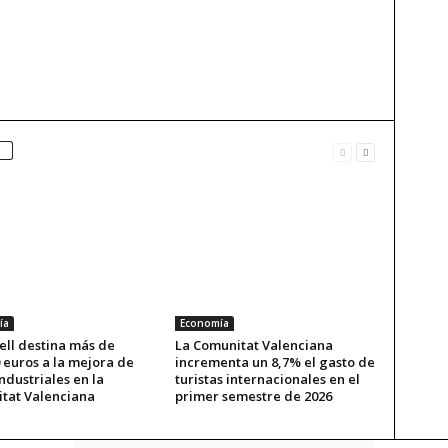
ía
Economía
ell destina más de
La Comunitat Valenciana
 euros a la mejora de
incrementa un 8,7% el gasto de
ndustriales en la
turistas internacionales en el
tat Valenciana
primer semestre de 2026