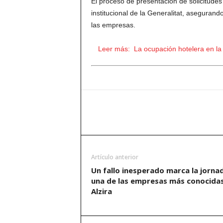
El proceso de presentación de solicitudes
institucional de la Generalitat, asegurand
las empresas.
Leer más:
La ocupación hotelera en la
Artículo anterior
Un fallo inesperado marca la jorna
una de las empresas más conocida
Alzira