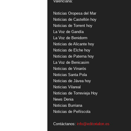
Valenciana:
Noticias Oropesa del Mar
Noticias de Castellón hoy
Noticias de Torrent hoy
La Voz de Gandía
La Voz de Benidorm
Noticias de Alicante hoy
Noticias de Elche hoy
Noticias de Paterna hoy
La Voz de Benicasim
Noticias de Vinaròs
Noticias Santa Pola
Noticias de Jávea hoy
Noticias Vilareal
Noticias de Torrevieja Hoy
News Denia
Noticias Burriana
Noticias de Peñíscola
Contáctanos:
info@editorialon.es