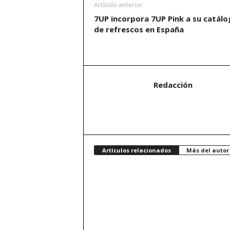
Artículo anterior
7UP incorpora 7UP Pink a su catálo
de refrescos en España
Redacción
Artículos relacionados
Más del autor