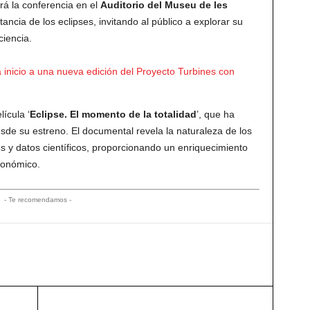
ará la conferencia en el
Auditorio del Museu de les
ancia de los eclipses, invitando al público a explorar su
ciencia.
 inicio a una nueva edición del Proyecto Turbines con
ícula ‘
Eclipse. El momento de la totalidad
’, que ha
de su estreno. El documental revela la naturaleza de los
s y datos científicos, proporcionando un enriquecimiento
tronómico.
- Te recomendamos -