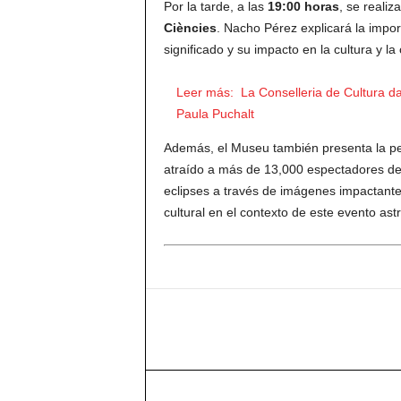
Por la tarde, a las
19:00 horas
, se realiz
Ciències
. Nacho Pérez explicará la import
significado y su impacto en la cultura y la 
Leer más:
La Conselleria de Cultura da
Paula Puchalt
Además, el Museu también presenta la pel
atraído a más de 13,000 espectadores des
eclipses a través de imágenes impactante
cultural en el contexto de este evento as