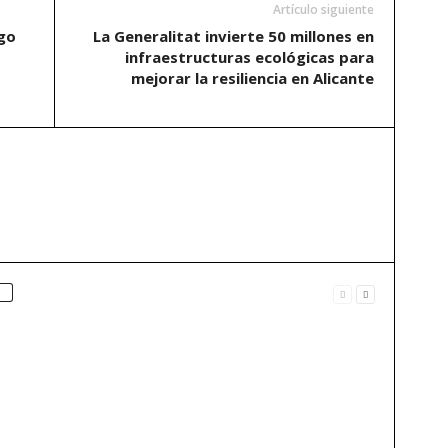
Artículo siguiente
go
La Generalitat invierte 50 millones en
infraestructuras ecológicas para
mejorar la resiliencia en Alicante