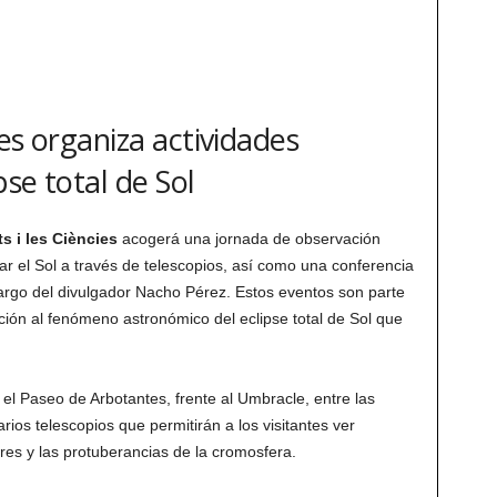
es organiza actividades
pse total de Sol
ts i les Ciències
acogerá una jornada de observación
ar el Sol a través de telescopios, así como una conferencia
cargo del divulgador Nacho Pérez. Estos eventos son parte
ción al fenómeno astronómico del eclipse total de Sol que
 el Paseo de Arbotantes, frente al Umbracle, entre las
arios telescopios que permitirán a los visitantes ver
es y las protuberancias de la cromosfera.