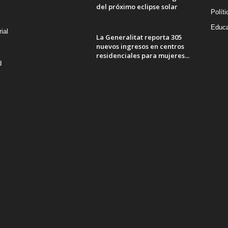
del próximo eclipse solar
Políti
Educa
ial
La Generalitat reporta 305
nuevos ingresos en centros
residenciales para mujeres...
d