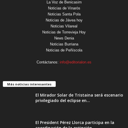
La Voz de Benicasim
Noticias de Vinaròs
Noticias Santa Pola
Noticias de Jávea hoy
Noticias Vilareal
Noticias de Torrevieja Hoy
News Denia
Noticias Burriana
Noticias de Peñíscola
Contáctanos:
info@editorialon.es
Más noticias interesantes
El Mirador Solar de Tristaina será escenario
privilegiado del eclipse en...
El President Pérez Llorca participa en la
coordinación de la extinción...