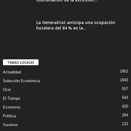
La Generalitat anticipa una ocupación
hotelera del 84 % en la...
TEMAS LOCALES
1952
Actualidad
1843
Selección Económica
557
Ocio
543
El Tiempo
420
Economía
284
Política
132
Sucesos