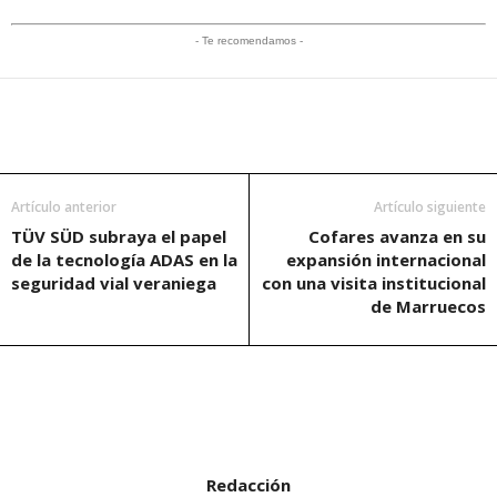
- Te recomendamos -
Artículo anterior
Artículo siguiente
TÜV SÜD subraya el papel
Cofares avanza en su
de la tecnología ADAS en la
expansión internacional
seguridad vial veraniega
con una visita institucional
de Marruecos
Redacción