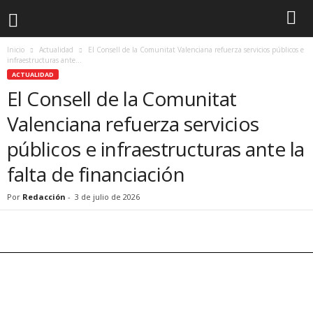
Inicio
Actualidad
El Consell de la Comunitat Valenciana refuerza servicios públicos e
infraestructuras ante...
ACTUALIDAD
El Consell de la Comunitat
Valenciana refuerza servicios
públicos e infraestructuras ante la
falta de financiación
Por
Redacción
-
3 de julio de 2026