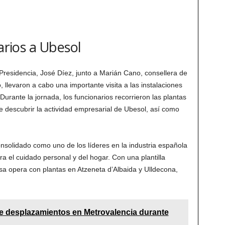
arios a Ubesol
Presidencia, José Díez, junto a Marián Cano, consellera de
 llevaron a cabo una importante visita a las instalaciones
urante la jornada, los funcionarios recorrieron las plantas
e descubrir la actividad empresarial de Ubesol, así como
solidado como uno de los líderes en la industria española
a el cuidado personal y del hogar. Con una plantilla
a opera con plantas en Atzeneta d’Albaida y Ulldecona,
de desplazamientos en Metrovalencia durante