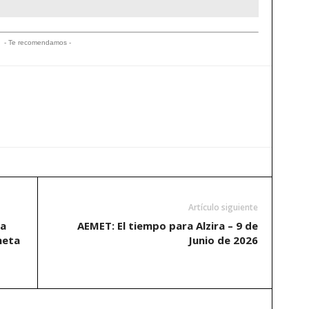
- Te recomendamos -
Artículo siguiente
na
AEMET: El tiempo para Alzira – 9 de
neta
Junio de 2026