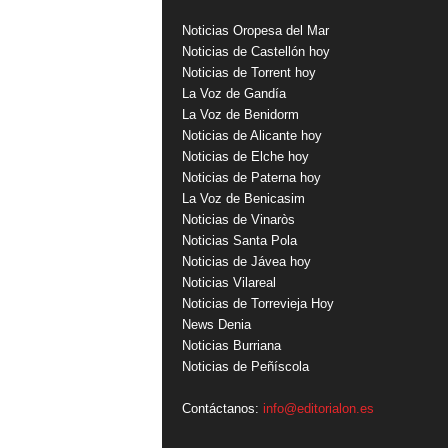
Noticias Oropesa del Mar
Noticias de Castellón hoy
Noticias de Torrent hoy
La Voz de Gandía
La Voz de Benidorm
Noticias de Alicante hoy
Noticias de Elche hoy
Noticias de Paterna hoy
La Voz de Benicasim
Noticias de Vinaròs
Noticias Santa Pola
Noticias de Jávea hoy
Noticias Vilareal
Noticias de Torrevieja Hoy
News Denia
Noticias Burriana
Noticias de Peñíscola
Contáctanos:
info@editorialon.es