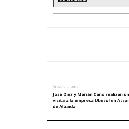
Artículo anterior
José Díez y Marián Cano realizan u
visita a la empresa Ubesol en Atza
de Albaida