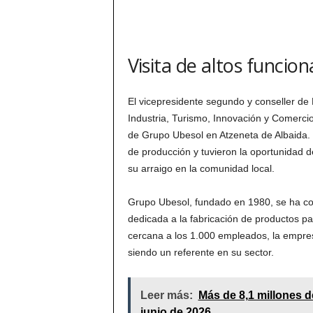
Visita de altos funcion
El vicepresidente segundo y conseller de 
Industria, Turismo, Innovación y Comercio,
de Grupo Ubesol en Atzeneta de Albaida. D
de producción y tuvieron la oportunidad d
su arraigo en la comunidad local.
Grupo Ubesol, fundado en 1980, se ha con
dedicada a la fabricación de productos par
cercana a los 1.000 empleados, la empres
siendo un referente en su sector.
Leer más:
Más de 8,1 millones 
junio de 2026