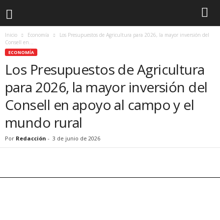
Inicio
Economía
Los Presupuestos de Agricultura para 2026, la mayor inversión del
Consell en...
ECONOMÍA
Los Presupuestos de Agricultura
para 2026, la mayor inversión del
Consell en apoyo al campo y el
mundo rural
Por
Redacción
-
3 de junio de 2026