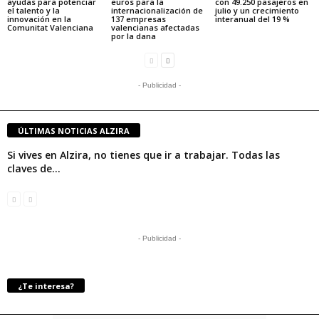
ayudas para potenciar
euros para la
con 49.250 pasajeros en
el talento y la
internacionalización de
julio y un crecimiento
innovación en la
137 empresas
interanual del 19 %
Comunitat Valenciana
valencianas afectadas
por la dana
- Publicidad -
ÚLTIMAS NOTICIAS ALZIRA
Si vives en Alzira, no tienes que ir a trabajar. Todas las
claves de...
- Publicidad -
¿Te interesa?