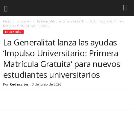
Inicio
Educación
La Generalitat lanza las ayudas ‘Impulso Universitario: Primera
Matrícula Gratuita’ para nuevos...
EDUCACIÓN
La Generalitat lanza las ayudas
‘Impulso Universitario: Primera
Matrícula Gratuita’ para nuevos
estudiantes universitarios
Por
Redacción
-
3 de junio de 2026