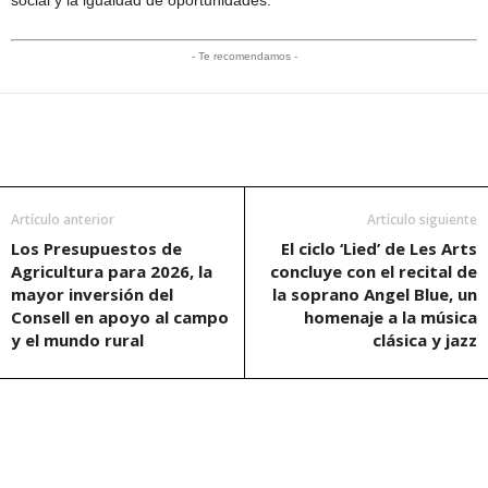
- Te recomendamos -
Artículo anterior
Artículo siguiente
Los Presupuestos de
El ciclo ‘Lied’ de Les Arts
Agricultura para 2026, la
concluye con el recital de
mayor inversión del
la soprano Angel Blue, un
Consell en apoyo al campo
homenaje a la música
y el mundo rural
clásica y jazz