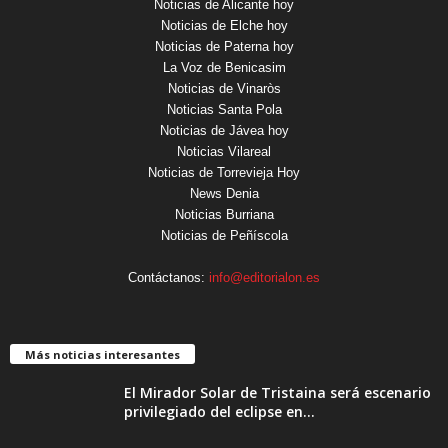
Noticias de Alicante hoy
Noticias de Elche hoy
Noticias de Paterna hoy
La Voz de Benicasim
Noticias de Vinaròs
Noticias Santa Pola
Noticias de Jávea hoy
Noticias Vilareal
Noticias de Torrevieja Hoy
News Denia
Noticias Burriana
Noticias de Peñíscola
Contáctanos:
info@editorialon.es
Más noticias interesantes
El Mirador Solar de Tristaina será escenario
privilegiado del eclipse en...