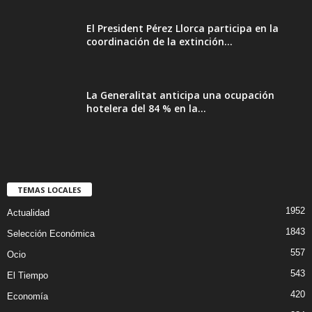
El President Pérez Llorca participa en la
coordinación de la extinción...
La Generalitat anticipa una ocupación
hotelera del 84 % en la...
TEMAS LOCALES
1952
Actualidad
1843
Selección Económica
557
Ocio
543
El Tiempo
420
Economía