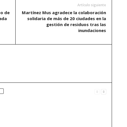
Artículo siguiente
to de
Martínez Mus agradece la colaboración
ada
solidaria de más de 20 ciudades en la
gestión de residuos tras las
inundaciones