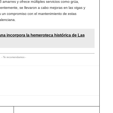
3 amarres y ofrece múltiples servicios como grúa,
cientemente, se llevaron a cabo mejoras en las vigas y
eja un compromiso con el mantenimiento de estas
alenciana.
ana incorpora la hemeroteca histórica de Las
- Te recomendamos -