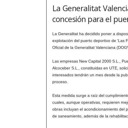
La Generalitat Valenc
concesión para el pue
La Generalitat ha decidido poner a dispos
explotación del puerto deportivo de ‘Las F
Oficial de la Generalitat Valenciana (DOG
Las empresas New Capital 2000 S.L., Puer
Alcoceber S.L., constituidas en UTE, soli
interesados tendrán un mes desde la publi
proceso.
Esta medida surge a raíz del cumplimiento
cuales, aunque operativas, requieren mejo
obras incluyan el acondicionamiento del 
de saneamiento, además de la rehabilitaci