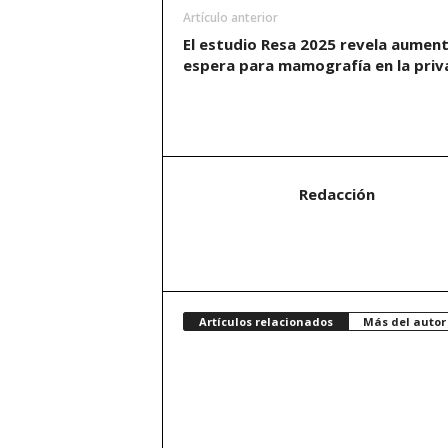
Artículo anterior
El estudio Resa 2025 revela aumen
espera para mamografía en la priv
Redacción
Artículos relacionados
Más del autor