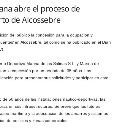
iana abre el proceso de
rto de Alcossebre
ición del público la concesión para la ocupación y
uentes’ en Alcossebre, tal como se ha publicado en el Diari
V).
to Deportivo Marina de las Salinas S.L. y Marina de
citan la concesión por un periodo de 35 años. Los
cación para presentar sus solicitudes y participar en este
 de 50 años de las instalaciones náutico-deportivas, las
ras en sus infraestructuras. Se prevé que las futuras
paseo marítimo y la adecuación de los amarres y sistemas
ón de edificios y zonas comerciales.