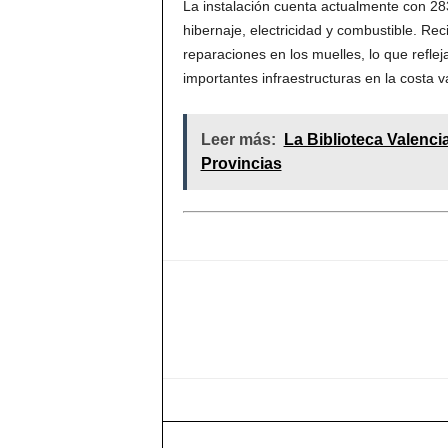
La instalación cuenta actualmente con 28
hibernaje, electricidad y combustible. Re
reparaciones en los muelles, lo que refl
importantes infraestructuras en la costa v
Leer más:
La Biblioteca Valenci
Provincias