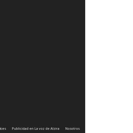
kies
Publicidad en La voz de Alzira
Nosotros