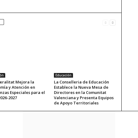
ón
Educación
ralitat Mejora la
La Conselleria de Educación
mía y Atención en
Establece la Nueva Mesa de
nzas Especiales para el
Directores en la Comunitat
2026-2027
Valenciana y Presenta Equipos
de Apoyo Territoriales