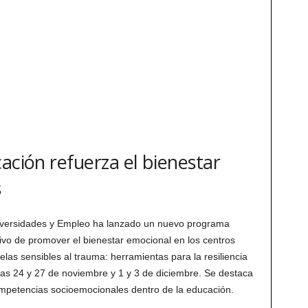
ación refuerza el bienestar
s
niversidades y Empleo ha lanzado un nuevo programa
etivo de promover el bienestar emocional en los centros
elas sensibles al trauma: herramientas para la resiliencia
 días 24 y 27 de noviembre y 1 y 3 de diciembre. Se destaca
ompetencias socioemocionales dentro de la educación.