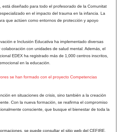
s, está diseñado para todo el profesorado de la Comunitat
especializado en el impacto del trauma en la infancia. La
para que actúen como entornos de protección y apoyo
vación e Inclusión Educativa ha implementado diversas
 y colaboración con unidades de salud mental. Además, el
nal EDEX ha registrado más de 1,000 centros inscritos,
 emocional en la educación.
ores se han formado con el proyecto Competencias
ción en situaciones de crisis, sino también a la creación
liente. Con la nueva formación, se reafirma el compromiso
ionalmente consciente, que busque el bienestar de toda la
formaciones, se puede consultar el sitio web del CEFIRE.