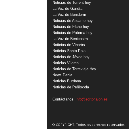
Noticias de Torrent hoy
La Voz de Gandía
La Voz de Benidorm
Noticias de Alicante hoy
Noticias de Elche hoy
Noticias de Paterna hoy
La Voz de Benicasim
Noticias de Vinaròs
Noticias Santa Pola
Noticias de Jávea hoy
Noticias Vilareal
Noticias de Torrevieja Hoy
News Denia
Noticias Burriana
Noticias de Peñíscola
Contáctanos:
info@editorialon.es
© COPYRIGHT. Todos los derechos reservados