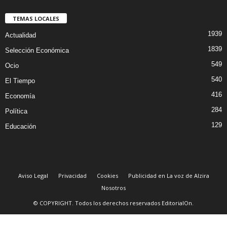
TEMAS LOCALES
1939
Actualidad
1839
Selección Económica
549
Ocio
540
El Tiempo
416
Economía
284
Política
129
Educación
Aviso Legal
Privacidad
Cookies
Publicidad en La voz de Alzira
Nosotros
© COPYRIGHT. Todos los derechos reservados EditorialOn.