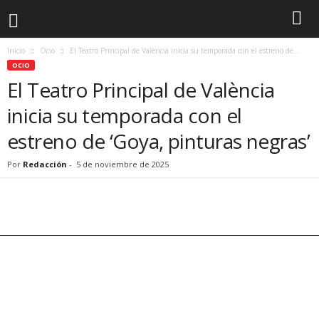
Inicio
Ocio
El Teatro Principal de València inicia su temporada con el estreno de...
OCIO
El Teatro Principal de València
inicia su temporada con el
estreno de ‘Goya, pinturas negras’
Por
Redacción
-
5 de noviembre de 2025