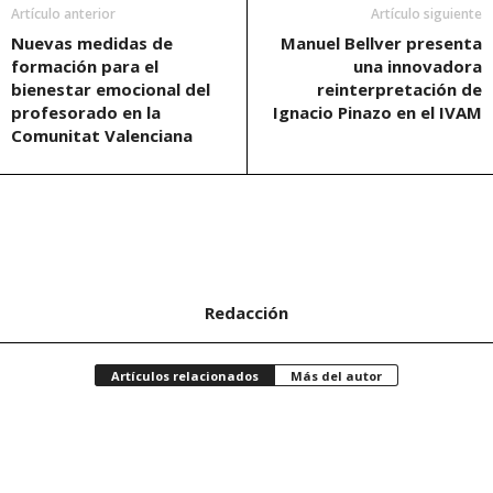
Artículo anterior
Artículo siguiente
Nuevas medidas de
Manuel Bellver presenta
formación para el
una innovadora
bienestar emocional del
reinterpretación de
profesorado en la
Ignacio Pinazo en el IVAM
Comunitat Valenciana
Redacción
Artículos relacionados
Más del autor