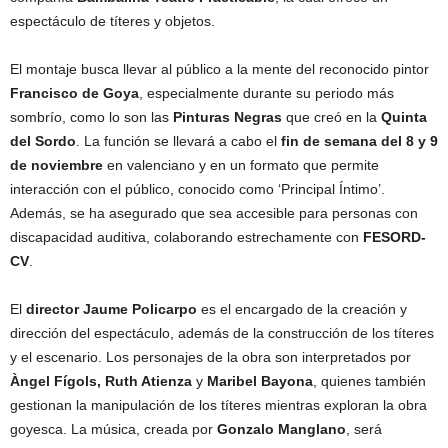
espectáculo de títeres y objetos.
El montaje busca llevar al público a la mente del reconocido pintor
Francisco de Goya
, especialmente durante su periodo más
sombrío, como lo son las
Pinturas Negras
que creó en la
Quinta
del Sordo
. La función se llevará a cabo el
fin de semana del 8 y 9
de noviembre
en valenciano y en un formato que permite
interacción con el público, conocido como ‘Principal Íntimo’.
Además, se ha asegurado que sea accesible para personas con
discapacidad auditiva, colaborando estrechamente con
FESORD-
CV
.
El
director Jaume Policarpo
es el encargado de la creación y
dirección del espectáculo, además de la construcción de los títeres
y el escenario. Los personajes de la obra son interpretados por
Àngel Fígols, Ruth Atienza
y
Maribel Bayona
, quienes también
gestionan la manipulación de los títeres mientras exploran la obra
goyesca. La música, creada por
Gonzalo Manglano
, será