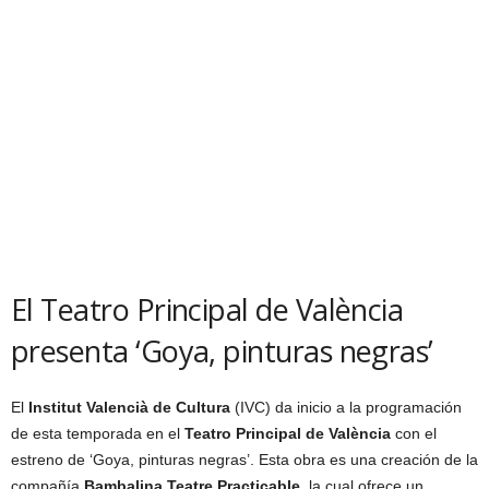
El Teatro Principal de València
presenta ‘Goya, pinturas negras’
El
Institut Valencià de Cultura
(IVC) da inicio a la programación
de esta temporada en el
Teatro Principal de València
con el
estreno de ‘Goya, pinturas negras’. Esta obra es una creación de la
compañía
Bambalina Teatre Practicable
, la cual ofrece un