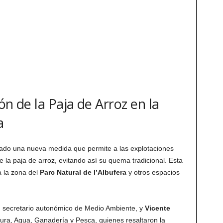
ión de la Paja de Arroz en la
a
do una nueva medida que permite a las explotaciones
de la paja de arroz, evitando así su quema tradicional. Esta
a la zona del
Parc Natural de l’Albufera
y otros espacios
, secretario autonómico de Medio Ambiente, y
Vicente
tura, Agua, Ganadería y Pesca, quienes resaltaron la