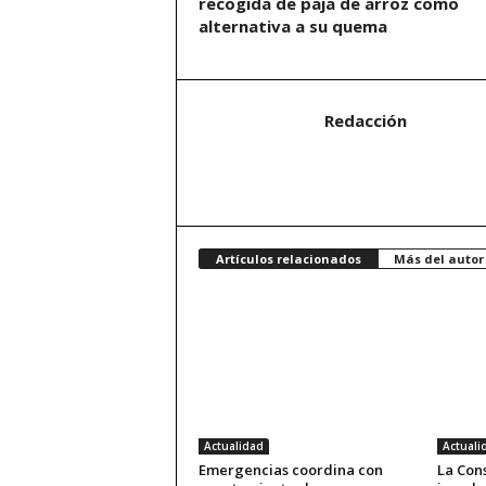
recogida de paja de arroz como
alternativa a su quema
Redacción
Artículos relacionados
Más del autor
Actualidad
Actuali
Emergencias coordina con
La Con