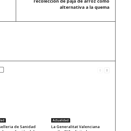
recolección de paja de arroz como
alternativa a la quema
dad
Actualidad
selleria de Sanidad
La Generalitat Valenciana