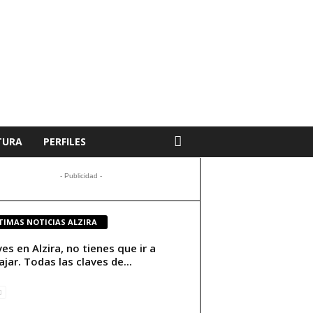
TURA
PERFILES
- Publicidad -
TIMAS NOTICIAS ALZIRA
ives en Alzira, no tienes que ir a
ajar. Todas las claves de...