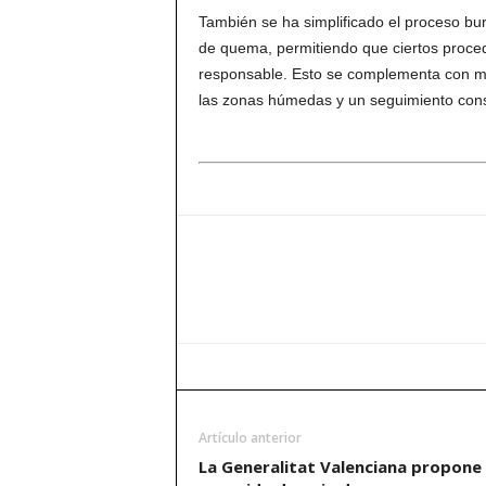
También se ha simplificado el proceso bu
de quema, permitiendo que ciertos proced
responsable. Esto se complementa con me
las zonas húmedas y un seguimiento cons
Artículo anterior
La Generalitat Valenciana propone 