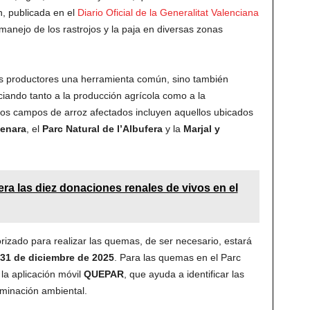
n, publicada en el
Diario Oficial de la Generalitat Valenciana
l manejo de los rastrojos y la paja en diversas zonas
os productores una herramienta común, sino también
ficiando tanto a la producción agrícola como a la
Los campos de arroz afectados incluyen aquellos ubicados
menara
, el
Parc Natural de l’Albufera
y la
Marjal y
era las diez donaciones renales de vivos en el
rizado para realizar las quemas, de ser necesario, estará
 31 de diciembre de 2025
. Para las quemas en el Parc
 la aplicación móvil
QUEPAR
, que ayuda a identificar las
aminación ambiental.