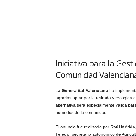
Iniciativa para la Gest
Comunidad Valencian
La
Generalitat Valenciana
ha implementa
agrarias optar por la retirada y recogida 
alternativa será especialmente válida par
húmedos de la comunidad.
El anuncio fue realizado por
Raúl Mérida
Tejedo
, secretario autonómico de Agricul