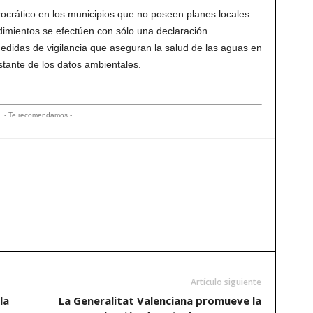
rocrático en los municipios que no poseen planes locales
imientos se efectúen con sólo una declaración
didas de vigilancia que aseguran la salud de las aguas en
tante de los datos ambientales.
- Te recomendamos -
Artículo siguiente
la
La Generalitat Valenciana promueve la