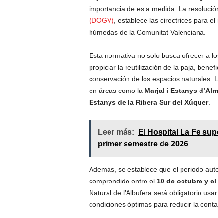
importancia de esta medida. La resolució
(DOGV)
, establece las directrices para e
húmedas de la Comunitat Valenciana.
Esta normativa no solo busca ofrecer a l
propiciar la reutilización de la paja, bene
conservación de los espacios naturales. 
en áreas como la
Marjal i Estanys d’Al
Estanys de la Ribera Sur del Xúquer
.
Leer más:
El Hospital La Fe sup
primer semestre de 2026
Además, se establece que el periodo auto
comprendido entre el
10 de octubre y el
Natural de l’Albufera será obligatorio usar
condiciones óptimas para reducir la cont