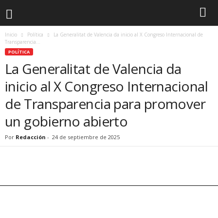
Inicio
Política
La Generalitat de Valencia da inicio al X Congreso Internacional de
Transparencia...
POLÍTICA
La Generalitat de Valencia da
inicio al X Congreso Internacional
de Transparencia para promover
un gobierno abierto
Por
Redacción
-
24 de septiembre de 2025