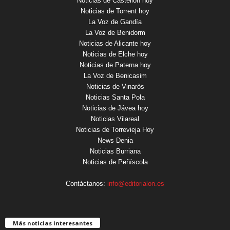
Noticias de Castellón hoy
Noticias de Torrent hoy
La Voz de Gandía
La Voz de Benidorm
Noticias de Alicante hoy
Noticias de Elche hoy
Noticias de Paterna hoy
La Voz de Benicasim
Noticias de Vinaròs
Noticias Santa Pola
Noticias de Jávea hoy
Noticias Vilareal
Noticias de Torrevieja Hoy
News Denia
Noticias Burriana
Noticias de Peñíscola
Contáctanos:
info@editorialon.es
Más noticias interesantes