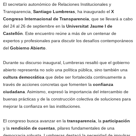
El secretario autonómico de Relaciones Institucionales y
Transparencia,
Santiago Lumbreras
, ha inaugurado el
X
Congreso Internacional de Transparencia
, que se llevará a cabo
del 24 al 26 de septiembre en la
Universitat Jaume I de
Castellón
. Este encuentro reúne a más de un centenar de
expertos y profesionales para discutir los desafíos contemporáneos
del
Gobierno Abierto
.
Durante su discurso inaugural, Lumbreras resaltó que el gobierno
abierto representa no solo una política pública, sino también una
cultura democrática
que debe ser fortalecida continuamente a
través de acciones concretas que fomenten la
confianza
ciudadana
. Asimismo, expresó la importancia del intercambio de
buenas prácticas y de la construcción colectiva de soluciones para
mejorar la confianza en las instituciones.
El congreso busca avanzar en la
transparencia
, la
participación
y la
rendición de cuentas
, pilares fundamentales de una
democracia robusta. Lumbreras destacó la necesidad de impulsar