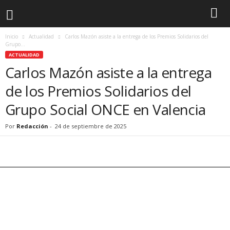
Inicio
Actualidad
Carlos Mazón asiste a la entrega de los Premios Solidarios del
Grupo...
ACTUALIDAD
Carlos Mazón asiste a la entrega
de los Premios Solidarios del
Grupo Social ONCE en Valencia
Por
Redacción
-
24 de septiembre de 2025