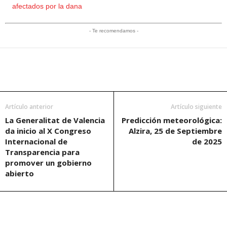
afectados por la dana
- Te recomendamos -
Artículo anterior
Artículo siguiente
La Generalitat de Valencia
Predicción meteorológica:
da inicio al X Congreso
Alzira, 25 de Septiembre
Internacional de
de 2025
Transparencia para
promover un gobierno
abierto