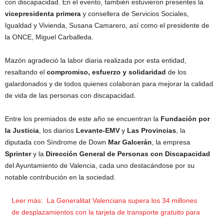
con discapacidad. En el evento, también estuvieron presentes la
vicepresidenta primera
y consellera de Servicios Sociales,
Igualdad y Vivienda, Susana Camarero, así como el presidente de
la ONCE, Miguel Carballeda.
Mazón agradeció la labor diaria realizada por esta entidad,
resaltando el
compromiso, esfuerzo y solidaridad
de los
galardonados y de todos quienes colaboran para mejorar la calidad
de vida de las personas con discapacidad.
Entre los premiados de este año se encuentran la
Fundación por
la Justicia
, los diarios
Levante-EMV
y
Las Provincias
, la
diputada con Síndrome de Down
Mar Galcerán
, la empresa
Sprinter
y la
Dirección General de Personas con Discapacidad
del Ayuntamiento de Valencia, cada uno destacándose por su
notable contribución en la sociedad.
Leer más:
La Generalitat Valenciana supera los 34 millones
de desplazamientos con la tarjeta de transporte gratuito para