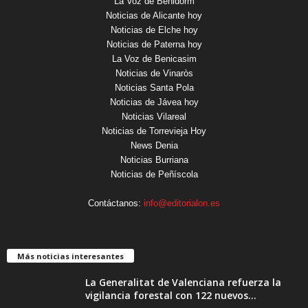
La Voz de Benidorm
Noticias de Alicante hoy
Noticias de Elche hoy
Noticias de Paterna hoy
La Voz de Benicasim
Noticias de Vinaròs
Noticias Santa Pola
Noticias de Jávea hoy
Noticias Vilareal
Noticias de Torrevieja Hoy
News Denia
Noticias Burriana
Noticias de Peñíscola
Contáctanos:
info@editorialon.es
Más noticias interesantes
La Generalitat de Valenciana refuerza la
vigilancia forestal con 122 nuevos...