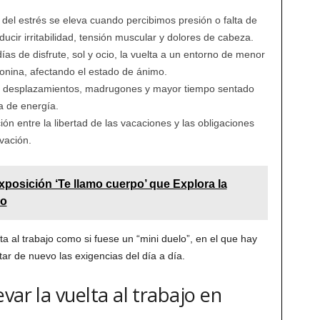
del estrés se eleva cuando percibimos presión o falta de
ducir irritabilidad, tensión muscular y dolores de cabeza.
ías de disfrute, sol y ocio, la vuelta a un entorno de menor
tonina, afectando el estado de ánimo.
os desplazamientos, madrugones y mayor tiempo sentado
a de energía.
ón entre la libertad de las vacaciones y las obligaciones
vación.
xposición ‘Te llamo cuerpo’ que Explora la
io
lta al trabajo como si fuese un “mini duelo”, en el que hay
ar de nuevo las exigencias del día a día.
var la vuelta al trabajo en