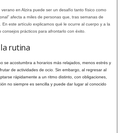
e verano en Alzira puede ser un desafío tanto físico como
onal” afecta a miles de personas que, tras semanas de
 En este artículo explicamos qué le ocurre al cuerpo y a la
consejos prácticos para afrontarlo con éxito.
la rutina
mo se acostumbra a horarios más relajados, menos estrés y
frutar de actividades de ocio. Sin embargo, al regresar al
ptarse rápidamente a un ritmo distinto, con obligaciones,
ión no siempre es sencilla y puede dar lugar al conocido