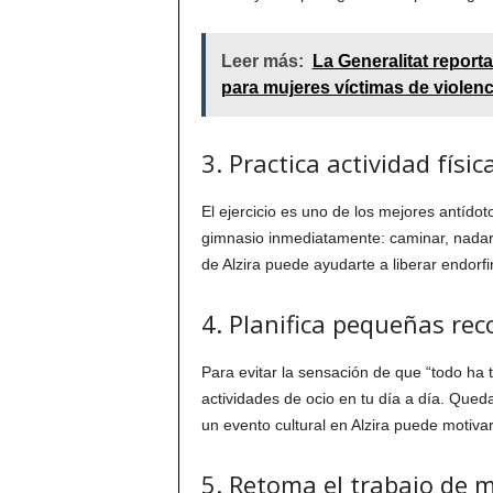
Leer más:
La Generalitat report
para mujeres víctimas de violenc
3. Practica actividad físi
El ejercicio es uno de los mejores antído
gimnasio inmediatamente: caminar, nadar 
de Alzira puede ayudarte a liberar endorf
4. Planifica pequeñas re
Para evitar la sensación de que “todo ha
actividades de ocio en tu día a día. Queda
un evento cultural en Alzira puede motivar
5. Retoma el trabajo de 