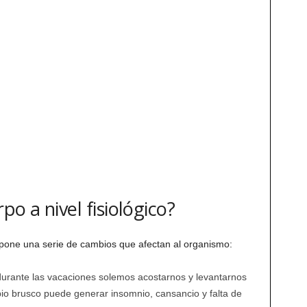
po a nivel fisiológico?
supone una serie de cambios que afectan al organismo:
urante las vacaciones solemos acostarnos y levantarnos
mbio brusco puede generar insomnio, cansancio y falta de