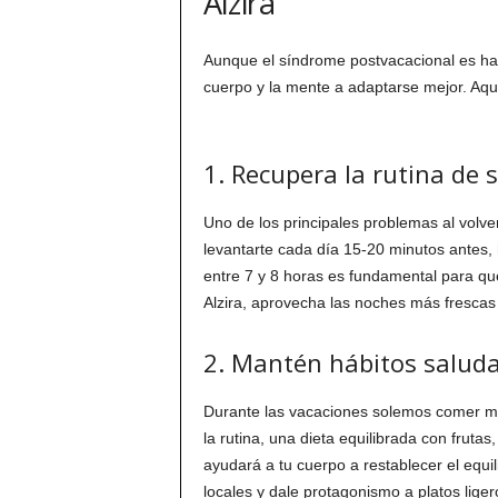
Alzira
Aunque el síndrome postvacacional es hab
cuerpo y la mente a adaptarse mejor. Aqu
1. Recupera la rutina de
Uno de los principales problemas al volver
levantarte cada día 15-20 minutos antes, 
entre 7 y 8 horas es fundamental para que
Alzira, aprovecha las noches más frescas
2. Mantén hábitos saluda
Durante las vacaciones solemos comer más
la rutina, una dieta equilibrada con fruta
ayudará a tu cuerpo a restablecer el equi
locales y dale protagonismo a platos liger