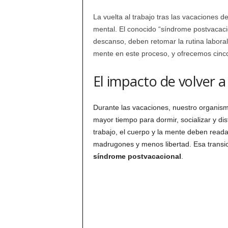
La vuelta al trabajo tras las vacaciones d
mental. El conocido “síndrome postvacaci
descanso, deben retomar la rutina laboral.
mente en este proceso, y ofrecemos cinco 
El impacto de volver a 
Durante las vacaciones, nuestro organis
mayor tiempo para dormir, socializar y dis
trabajo, el cuerpo y la mente deben reada
madrugones y menos libertad. Esa transic
síndrome postvacacional
.