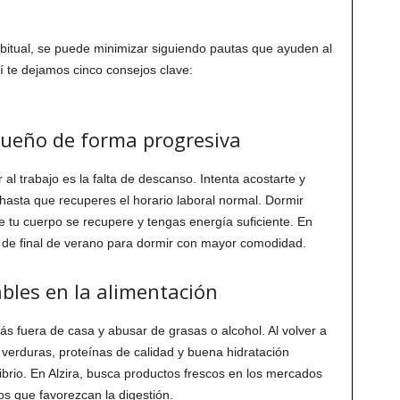
itual, se puede minimizar siguiendo pautas que ayuden al
í te dejamos cinco consejos clave:
 sueño de forma progresiva
 al trabajo es la falta de descanso. Intenta acostarte y
hasta que recuperes el horario laboral normal. Dormir
 tu cuerpo se recupere y tengas energía suficiente. En
 de final de verano para dormir con mayor comodidad.
bles en la alimentación
 fuera de casa y abusar de grasas o alcohol. Al volver a
s, verduras, proteínas de calidad y buena hidratación
librio. En Alzira, busca productos frescos en los mercados
os que favorezcan la digestión.