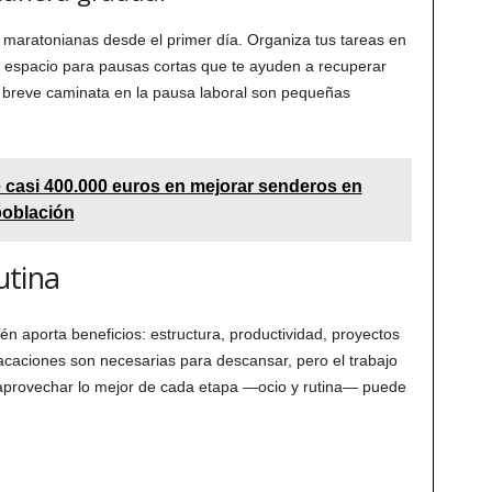
s maratonianas desde el primer día. Organiza tus tareas en
ja espacio para pausas cortas que te ayuden a recuperar
na breve caminata en la pausa laboral son pequeñas
te casi 400.000 euros en mejorar senderos en
población
utina
ién aporta beneficios: estructura, productividad, proyectos
caciones son necesarias para descansar, pero el trabajo
a, aprovechar lo mejor de cada etapa —ocio y rutina— puede