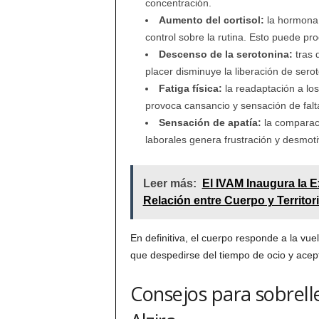
concentración.
Aumento del cortisol:
la hormona 
control sobre la rutina. Esto puede pro
Descenso de la serotonina:
tras d
placer disminuye la liberación de sero
Fatiga física:
la readaptación a l
provoca cansancio y sensación de falt
Sensación de apatía:
la comparaci
laborales genera frustración y desmoti
Leer más:
El IVAM Inaugura la E
Relación entre Cuerpo y Territor
En definitiva, el cuerpo responde a la vue
que despedirse del tiempo de ocio y acept
Consejos para sobrelle