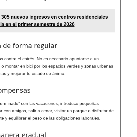
a 305 nuevos ingresos en centros residenciales
ia en el primer semestre de 2026
ca de forma regular
tos contra el estrés. No es necesario apuntarse a un
o montar en bici por los espacios verdes y zonas urbanas
inas y mejorar tu estado de ánimo.
compensas
 terminado” con las vacaciones, introduce pequeñas
r con amigos, salir a cenar, visitar un parque o disfrutar de
te y equilibrar el peso de las obligaciones laborales.
manera gradual