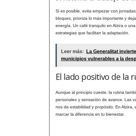
Si es posible, evita empezar con jornada
bloques, prioriza lo más importante y de
energía. Un café tranquilo en Alzira o u
estrategias que facilitan la adaptación.
Leer más:
La Generalitat invier
municipios vulnerables a la des
El lado positivo de la r
Aunque al principio cueste, la rutina tamb
personales y sensación de avance. Las va
nos da estabilidad y propósito. En Alzir
marcar la diferencia en tu bienestar.