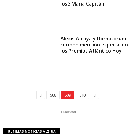
José María Capitán
Alexis Amaya y Dormitorum
reciben mención especial en
los Premios Atlántico Hoy
508
509
510
- Publicidad -
ÚLTIMAS NOTICIAS ALZIRA