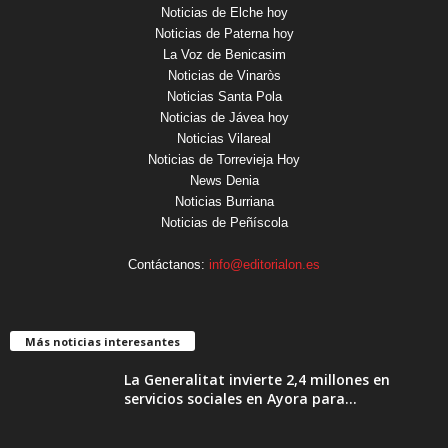
Noticias de Elche hoy
Noticias de Paterna hoy
La Voz de Benicasim
Noticias de Vinaròs
Noticias Santa Pola
Noticias de Jávea hoy
Noticias Vilareal
Noticias de Torrevieja Hoy
News Denia
Noticias Burriana
Noticias de Peñíscola
Contáctanos:
info@editorialon.es
Más noticias interesantes
La Generalitat invierte 2,4 millones en
servicios sociales en Ayora para...