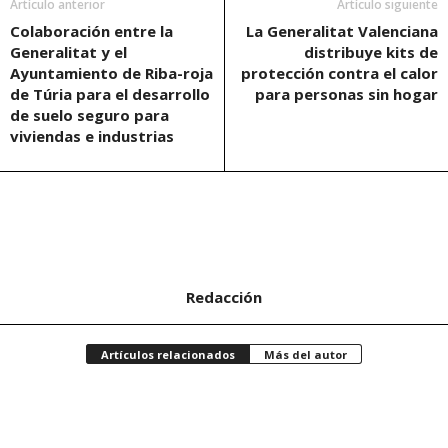
Artículo anterior
Artículo siguiente
Colaboración entre la
La Generalitat Valenciana
Generalitat y el
distribuye kits de
Ayuntamiento de Riba-roja
protección contra el calor
de Túria para el desarrollo
para personas sin hogar
de suelo seguro para
viviendas e industrias
Redacción
Artículos relacionados
Más del autor