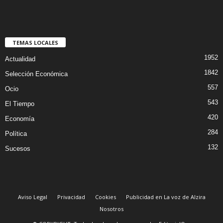
TEMAS LOCALES
1952
Actualidad
1842
Selección Económica
557
Ocio
543
El Tiempo
420
Economía
284
Política
132
Sucesos
Aviso Legal
Privacidad
Cookies
Publicidad en La voz de Alzira
Nosotros