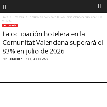
Inicio
Economía
La ocupación hotelera en la Comunitat Valenciana superará el 83%
en julio...
ECONOMÍA
La ocupación hotelera en la
Comunitat Valenciana superará el
83% en julio de 2026
Por
Redacción
-
7 de julio de 2026