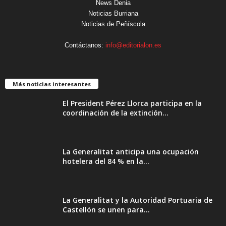
News Denia
Noticias Burriana
Noticias de Peñíscola
Contáctanos:
info@editorialon.es
Más noticias interesantes
El President Pérez Llorca participa en la
coordinación de la extinción...
La Generalitat anticipa una ocupación
hotelera del 84 % en la...
La Generalitat y la Autoridad Portuaria de
Castellón se unen para...