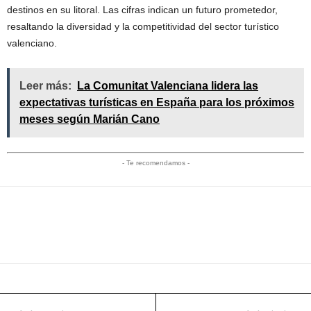
destinos en su litoral. Las cifras indican un futuro prometedor,
resaltando la diversidad y la competitividad del sector turístico
valenciano.
Leer más:
La Comunitat Valenciana lidera las
expectativas turísticas en España para los próximos
meses según Marián Cano
- Te recomendamos -