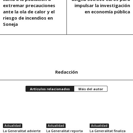
extremar precauciones
impulsar la investigación
ante la ola de calor y el
en economía pública
riesgo de incendios en
Soneja
Redacción
Artículos relacionados
Más del autor
Actualidad
Actualidad
Actualidad
La Generalitat advierte
La Generalitat reporta
La Generalitat finaliza