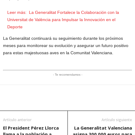
Leer más:
La Generalitat Fortalece la Colaboración con la
Universitat de València para Impulsar la Innovación en el
Deporte
La Generalitat continuará su seguimiento durante los próximos
meses para monitorear su evolución y asegurar un futuro positivo
para estas majestuosas aves en la Comunitat Valenciana.
- Te recomendamos -
Artículo anterior
Artículo siguiente
El President Pérez Llorca
La Generalitat Valenciana
llama a la población a
asigna 300.000 euros para