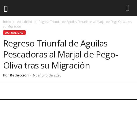
Inicio
Actualidad
Regreso Triunfal de Aguilas Pescadoras al Marjal de Pego-Oliva tras
su Migración
ACTUALIDAD
Regreso Triunfal de Aguilas
Pescadoras al Marjal de Pego-
Oliva tras su Migración
Por
Redacción
-
6 de julio de 2026