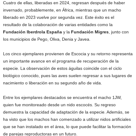
Cuatro de ellas, liberadas en 2024, regresan después de haber
invernado, probablemente, en África, mientras que un macho
liberado en 2023 vuelve por segunda vez. Este éxito es el
resultado de la colaboración de varias entidades como la
Fundación Iberdrola España
y la
Fundación Migres
, junto con
los municipios de Pego, Oliva, Denia y Javea.
Los cinco ejemplares provienen de Escocia y su retorno representa
un importante avance en el programa de recuperación de la
especie. La observación de estos águilas coincide con el ciclo
biológico conocido, pues las aves suelen regresar a sus lugares de
nacimiento o liberación en su segundo año de vida.
Entre los ejemplares destacados se encuentra el macho 1JW,
quien fue monitoreado desde un nido escocés. Su regreso
demuestra la capacidad de adaptación de la especie. Además, se
ha visto que los machos han comenzado a utilizar nidos artificiales
que se han instalado en el área, lo que puede facilitar la formación
de parejas reproductoras en un futuro.