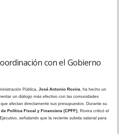
coordinación con el Gobierno
inistración Pública,
José Antonio Rovira
, ha hecho un
entar un diálogo más efectivo con las comunidades
 que afectan directamente sus presupuestos. Durante su
de Política Fiscal y Financiera (CPFF)
, Rovira criticó el
Ejecutivo, señalando que la reciente subida salarial para