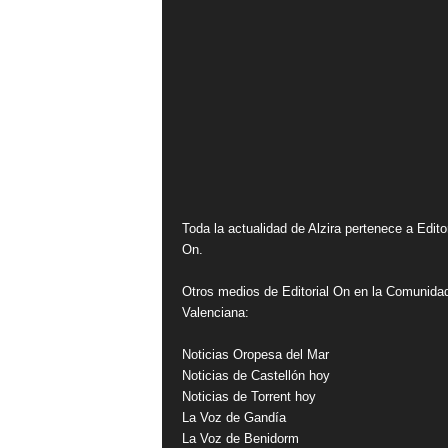
Toda la actualidad de Alzira pertenece a Editor
On.
Otros medios de Editorial On en la Comunida
Valenciana:
Noticias Oropesa del Mar
Noticias de Castellón hoy
Noticias de Torrent hoy
La Voz de Gandía
La Voz de Benidorm