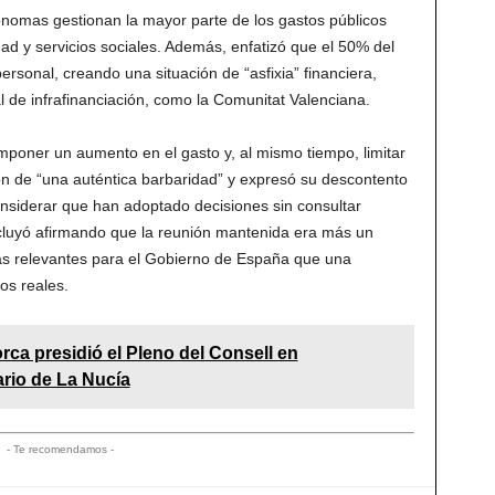
nomas gestionan la mayor parte de los gastos públicos
ad y servicios sociales. Además, enfatizó que el 50% del
rsonal, creando una situación de “asfixia” financiera,
l de infrafinanciación, como la Comunitat Valenciana.
mponer un aumento en el gasto y, al mismo tiempo, limitar
ión de “una auténtica barbaridad” y expresó su descontento
onsiderar que han adoptado decisiones sin consultar
uyó afirmando que la reunión mantenida era más un
as relevantes para el Gobierno de España que una
os reales.
orca presidió el Pleno del Consell en
rio de La Nucía
- Te recomendamos -