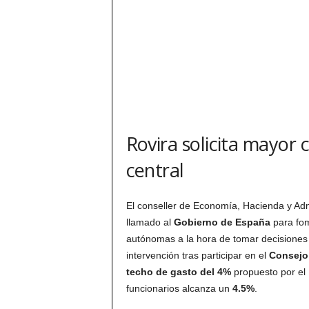
Rovira solicita mayor 
central
El conseller de Economía, Hacienda y Adm
llamado al
Gobierno de España
para fom
autónomas a la hora de tomar decisiones
intervención tras participar en el
Consejo 
techo de gasto del 4%
propuesto por el 
funcionarios alcanza un
4.5%
.