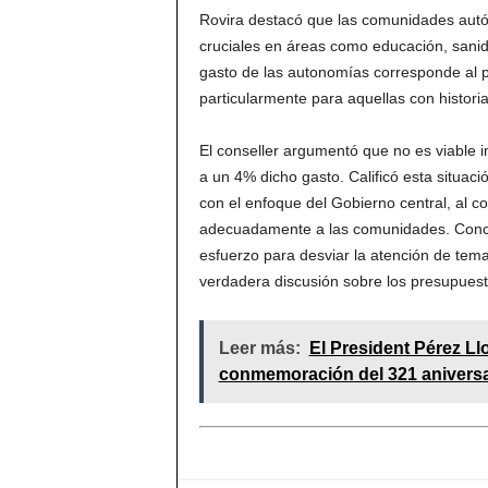
Rovira destacó que las comunidades autó
cruciales en áreas como educación, sanid
gasto de las autonomías corresponde al pe
particularmente para aquellas con historia
El conseller argumentó que no es viable i
a un 4% dicho gasto. Calificó esta situac
con el enfoque del Gobierno central, al c
adecuadamente a las comunidades. Concl
esfuerzo para desviar la atención de tem
verdadera discusión sobre los presupuest
Leer más:
El President Pérez Ll
conmemoración del 321 aniversa