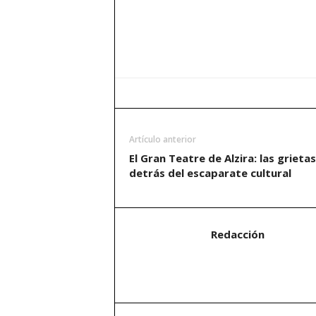
Artículo anterior
El Gran Teatre de Alzira: las grietas
detrás del escaparate cultural
Redacción