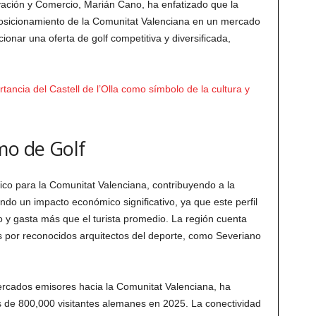
ovación y Comercio, Marián Cano, ha enfatizado que la
 posicionamiento de la Comunitat Valenciana en un mercado
nar una oferta de golf competitiva y diversificada,
tancia del Castell de l’Olla como símbolo de la cultura y
mo de Golf
gico para la Comunitat Valenciana, contribuyendo a la
ndo un impacto económico significativo, ya que este perfil
 y gasta más que el turista promedio. La región cuenta
 por reconocidos arquitectos del deporte, como Severiano
ercados emisores hacia la Comunitat Valenciana, ha
 de 800,000 visitantes alemanes en 2025. La conectividad