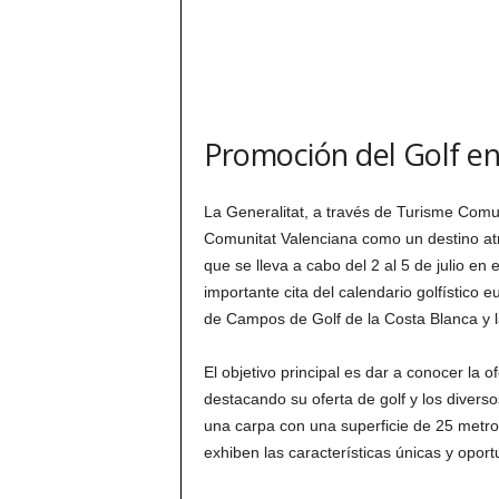
Promoción del Golf e
La Generalitat, a través de Turisme Comun
Comunitat Valenciana como un destino atr
que se lleva a cabo del 2 al 5 de julio en
importante cita del calendario golfístico 
de Campos de Golf de la Costa Blanca y l
El objetivo principal es dar a conocer la o
destacando su oferta de golf y los divers
una carpa con una superficie de 25 metro
exhiben las características únicas y oport