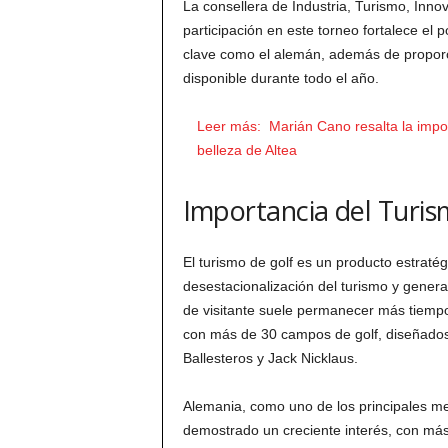
La consellera de Industria, Turismo, Inn
participación en este torneo fortalece el
clave como el alemán, además de proporcio
disponible durante todo el año.
Leer más:
Marián Cano resalta la impor
belleza de Altea
Importancia del Turis
El turismo de golf es un producto estraté
desestacionalización del turismo y genera
de visitante suele permanecer más tiempo
con más de 30 campos de golf, diseñados
Ballesteros y Jack Nicklaus.
Alemania, como uno de los principales m
demostrado un creciente interés, con más