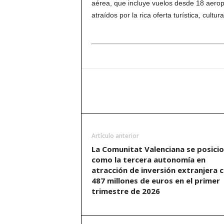
aérea, que incluye vuelos desde 18 aeropue
atraídos por la rica oferta turística, cultur
Artículo anterior
La Comunitat Valenciana se posici
como la tercera autonomía en
atracción de inversión extranjera 
487 millones de euros en el primer
trimestre de 2026