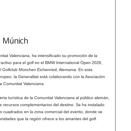
n Múnich
itat Valenciana, ha intensificado su promoción de la
activo para el golf en el BMW International Open 2026,
 el Golfclub München Eichenried, Alemania. En esta
europeo, la Generalitat está colaborando con la Asociación
a Comunitat Valenciana.
ferta turística de la Comunitat Valenciana al público alemán,
os recursos complementarios del destino. Se ha instalado
s cuadrados en la zona comercial del evento, donde se
unidades que la región ofrece a los amantes del golf.