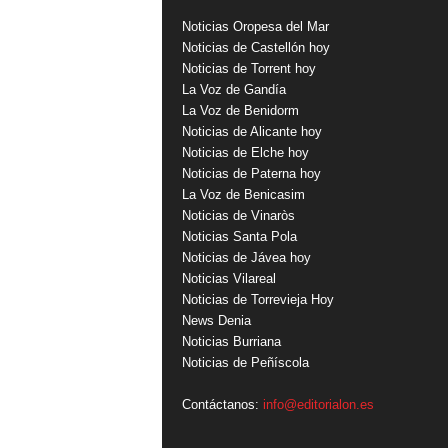
Noticias Oropesa del Mar
Noticias de Castellón hoy
Noticias de Torrent hoy
La Voz de Gandía
La Voz de Benidorm
Noticias de Alicante hoy
Noticias de Elche hoy
Noticias de Paterna hoy
La Voz de Benicasim
Noticias de Vinaròs
Noticias Santa Pola
Noticias de Jávea hoy
Noticias Vilareal
Noticias de Torrevieja Hoy
News Denia
Noticias Burriana
Noticias de Peñíscola
Contáctanos:
info@editorialon.es