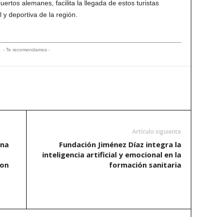
rtos alemanes, facilita la llegada de estos turistas
al y deportiva de la región.
- Te recomendamos -
Artículo siguiente
ona
Fundación Jiménez Díaz integra la
inteligencia artificial y emocional en la
con
formación sanitaria