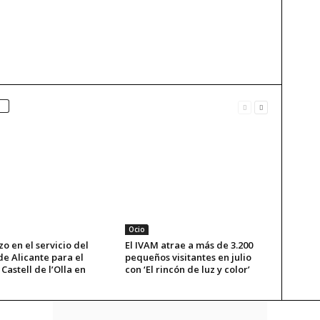
Ocio
o en el servicio del
El IVAM atrae a más de 3.200
e Alicante para el
pequeños visitantes en julio
Castell de l’Olla en
con ‘El rincón de luz y color’