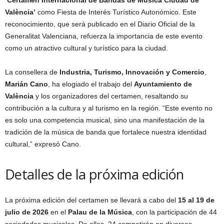
‘Certamen Internacional de Bandas de Música Ciudad de
València’
como Fiesta de Interés Turístico Autonómico. Este
reconocimiento, que será publicado en el Diario Oficial de la
Generalitat Valenciana, refuerza la importancia de este evento
como un atractivo cultural y turístico para la ciudad.
La consellera de
Industria, Turismo, Innovación y Comercio
,
Marián Cano
, ha elogiado el trabajo del
Ayuntamiento de
València
y los organizadores del certamen, resaltando su
contribución a la cultura y al turismo en la región. “Este evento no
es solo una competencia musical, sino una manifestación de la
tradición de la música de banda que fortalece nuestra identidad
cultural,” expresó Cano.
Detalles de la próxima edición
La próxima edición del certamen se llevará a cabo del
15 al 19 de
julio de 2026
en el
Palau de la Música
, con la participación de 44