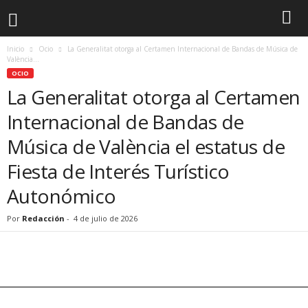
Inicio
Ocio
La Generalitat otorga al Certamen Internacional de Bandas de Música de
València...
OCIO
La Generalitat otorga al Certamen
Internacional de Bandas de
Música de València el estatus de
Fiesta de Interés Turístico
Autonómico
Por
Redacción
-
4 de julio de 2026