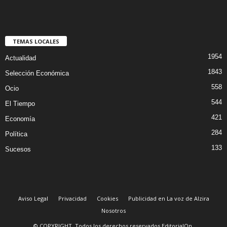
TEMAS LOCALES
1954
Actualidad
1843
Selección Económica
558
Ocio
544
El Tiempo
421
Economía
284
Política
133
Sucesos
Aviso Legal
Privacidad
Cookies
Publicidad en La voz de Alzira
Nosotros
© COPYRIGHT. Todos los derechos reservados EditorialOn.