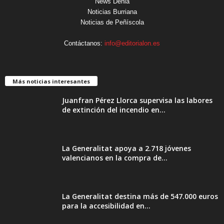
News Denia
Noticias Burriana
Noticias de Peñíscola
Contáctanos:
info@editorialon.es
Más noticias interesantes
Juanfran Pérez Llorca supervisa las labores
de extinción del incendio en...
La Generalitat apoya a 2.718 jóvenes
valencianos en la compra de...
La Generalitat destina más de 547.000 euros
para la accesibilidad en...