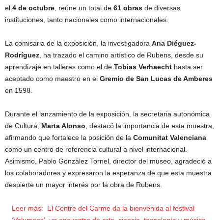
el
4 de octubre
, reúne un total de
61 obras
de diversas
instituciones, tanto nacionales como internacionales.
La comisaria de la exposición, la investigadora
Ana Diéguez-
Rodríguez
, ha trazado el camino artístico de Rubens, desde su
aprendizaje en talleres como el de
Tobias Verhaecht
hasta ser
aceptado como maestro en el
Gremio de San Lucas de Amberes
en 1598.
Durante el lanzamiento de la exposición, la secretaria autonómica
de Cultura,
Marta Alonso
, destacó la importancia de esta muestra,
afirmando que fortalece la posición de la
Comunitat Valenciana
como un centro de referencia cultural a nivel internacional.
Asimismo, Pablo González Tornel, director del museo, agradeció a
los colaboradores y expresaron la esperanza de que esta muestra
despierte un mayor interés por la obra de Rubens.
Leer más:
El Centre del Carme da la bienvenida al festival