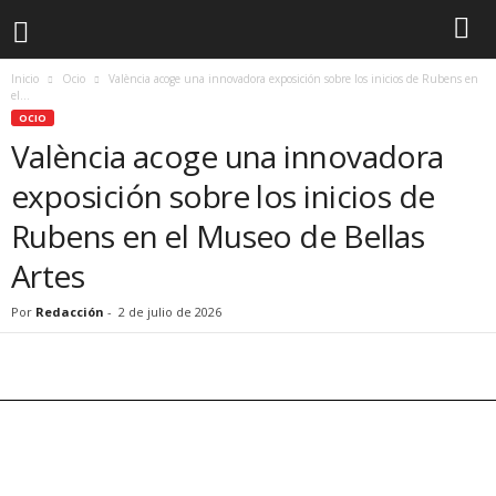
Inicio
Ocio
València acoge una innovadora exposición sobre los inicios de Rubens en
el...
OCIO
València acoge una innovadora
exposición sobre los inicios de
Rubens en el Museo de Bellas
Artes
Por
Redacción
-
2 de julio de 2026