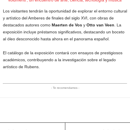
‘Volumens’, un encuentro de arte, ciencia, tecnología y música
Los visitantes tendrán la oportunidad de explorar el entorno cultural
y artístico del Amberes de finales del siglo XVI, con obras de
destacados autores como
Maerten de Vos
y
Otto van Veen
. La
exposición incluye préstamos significativos, destacando un boceto
al óleo desconocido hasta ahora en el panorama español.
El catálogo de la exposición contará con ensayos de prestigiosos
académicos, contribuyendo a la investigación sobre el legado
artístico de Rubens.
- Te recomendamos -