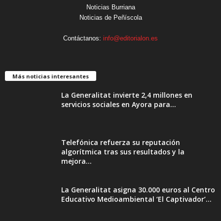
Noticias Burriana
Noticias de Peñíscola
Contáctanos:
info@editorialon.es
Más noticias interesantes
La Generalitat invierte 2,4 millones en
servicios sociales en Ayora para...
Telefónica refuerza su reputación
algorítmica tras sus resultados y la
mejora...
La Generalitat asigna 30.000 euros al Centro
Educativo Medioambiental ‘El Captivador’...