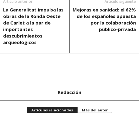
Artículo anterior
Artículo siguiente
La Generalitat impulsa las
Mejoras en sanidad: el 62%
obras de la Ronda Oeste
de los españoles apuesta
de Carlet a la par de
por la colaboración
importantes
público-privada
descubrimientos
arqueológicos
Redacción
Artículos relacionados
Más del autor