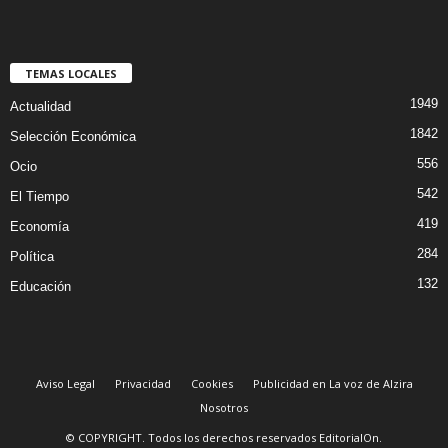
TEMAS LOCALES
1949
Actualidad
1842
Selección Económica
556
Ocio
542
El Tiempo
419
Economía
284
Política
132
Educación
Aviso Legal
Privacidad
Cookies
Publicidad en La voz de Alzira
Nosotros
© COPYRIGHT. Todos los derechos reservados EditorialOn.