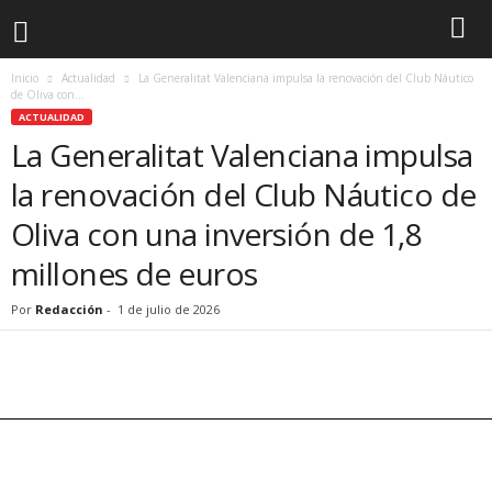
Inicio
Actualidad
La Generalitat Valenciana impulsa la renovación del Club Náutico
de Oliva con...
ACTUALIDAD
La Generalitat Valenciana impulsa
la renovación del Club Náutico de
Oliva con una inversión de 1,8
millones de euros
Por
Redacción
-
1 de julio de 2026