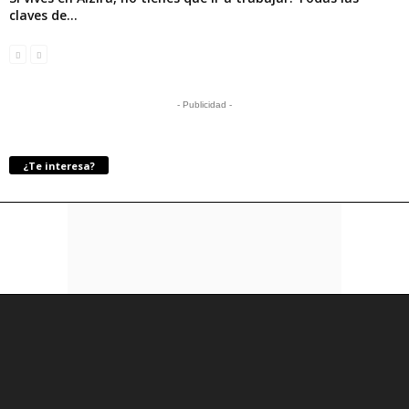
claves de...
- Publicidad -
¿Te interesa?