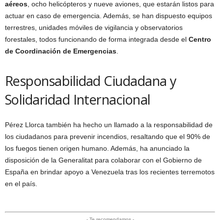
aéreos
, ocho helicópteros y nueve aviones, que estarán listos para
actuar en caso de emergencia. Además, se han dispuesto equipos
terrestres, unidades móviles de vigilancia y observatorios
forestales, todos funcionando de forma integrada desde el
Centro
de Coordinación de Emergencias
.
Responsabilidad Ciudadana y
Solidaridad Internacional
Pérez Llorca también ha hecho un llamado a la responsabilidad de
los ciudadanos para prevenir incendios, resaltando que el 90% de
los fuegos tienen origen humano. Además, ha anunciado la
disposición de la Generalitat para colaborar con el Gobierno de
España en brindar apoyo a Venezuela tras los recientes terremotos
en el país.
- Te recomendamos -