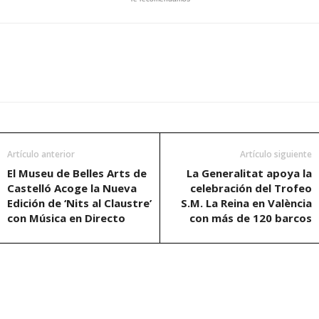
Artículo anterior
Artículo siguiente
El Museu de Belles Arts de
La Generalitat apoya la
Castelló Acoge la Nueva
celebración del Trofeo
Edición de ‘Nits al Claustre’
S.M. La Reina en València
con Música en Directo
con más de 120 barcos