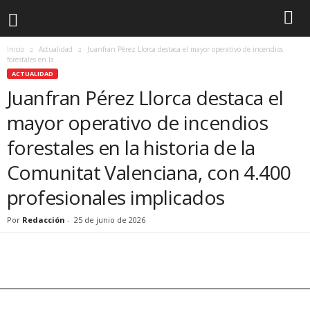
Inicio
Actualidad
Juanfran Pérez Llorca destaca el mayor operativo de incendios
forestales en la...
ACTUALIDAD
Juanfran Pérez Llorca destaca el
mayor operativo de incendios
forestales en la historia de la
Comunitat Valenciana, con 4.400
profesionales implicados
Por
Redacción
-
25 de junio de 2026