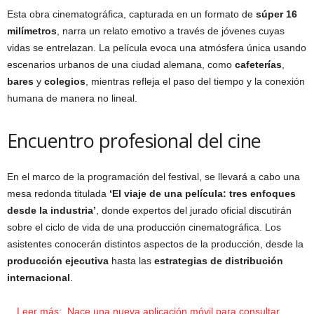
Esta obra cinematográfica, capturada en un formato de
súper 16
milímetros
, narra un relato emotivo a través de jóvenes cuyas
vidas se entrelazan. La película evoca una atmósfera única usando
escenarios urbanos de una ciudad alemana, como
cafeterías
,
bares
y
colegios
, mientras refleja el paso del tiempo y la conexión
humana de manera no lineal.
Encuentro profesional del cine
En el marco de la programación del festival, se llevará a cabo una
mesa redonda titulada
‘El viaje de una película: tres enfoques
desde la industria’
, donde expertos del jurado oficial discutirán
sobre el ciclo de vida de una producción cinematográfica. Los
asistentes conocerán distintos aspectos de la producción, desde la
producción ejecutiva
hasta las
estrategias de distribución
internacional
.
Leer más:
Nace una nueva aplicación móvil para consultar