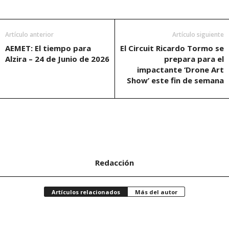
Artículo anterior
Artículo siguiente
AEMET: El tiempo para
El Circuit Ricardo Tormo se
Alzira – 24 de Junio de 2026
prepara para el
impactante ‘Drone Art
Show’ este fin de semana
Redacción
Artículos relacionados
Más del autor