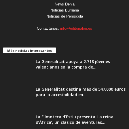
News Denia
Noticias Burriana
Noticias de Peñíscola
Contáctanos:
info@editorialon.es
Más noticias interesantes
La Generalitat apoya a 2.718 jóvenes
valencianos en la compra de...
La Generalitat destina más de 547.000 euros
para la accesibilidad en...
La Filmoteca d’Estiu presenta ‘La reina
d’Àfrica’, un clásico de aventuras...