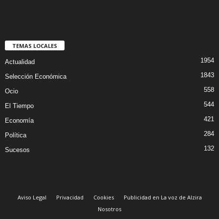
TEMAS LOCALES
1954
Actualidad
1843
Selección Económica
558
Ocio
544
El Tiempo
421
Economía
284
Política
132
Sucesos
Aviso Legal
Privacidad
Cookies
Publicidad en La voz de Alzira
Nosotros