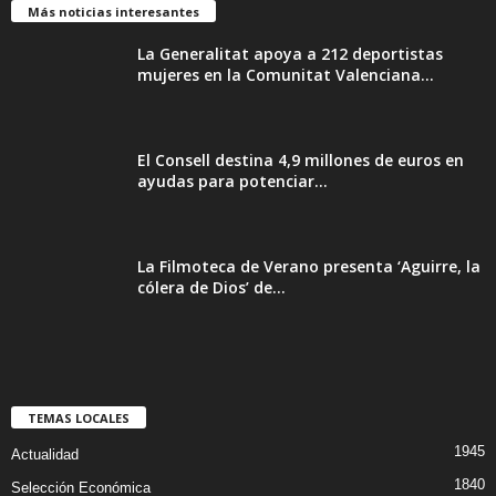
Más noticias interesantes
La Generalitat apoya a 212 deportistas
mujeres en la Comunitat Valenciana...
El Consell destina 4,9 millones de euros en
ayudas para potenciar...
La Filmoteca de Verano presenta ‘Aguirre, la
cólera de Dios’ de...
TEMAS LOCALES
1945
Actualidad
1840
Selección Económica