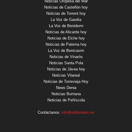
Noticias Oropesa del Mar
Noticias de Castellón hoy
Noticias de Torrent hoy
La Voz de Gandía
La Voz de Benidorm
Noticias de Alicante hoy
Noticias de Elche hoy
Noticias de Paterna hoy
La Voz de Benicasim
Noticias de Vinaròs
Noticias Santa Pola
Noticias de Jávea hoy
Noticias Vilareal
Noticias de Torrevieja Hoy
News Denia
Noticias Burriana
Noticias de Peñíscola
Contáctanos:
info@editorialon.es