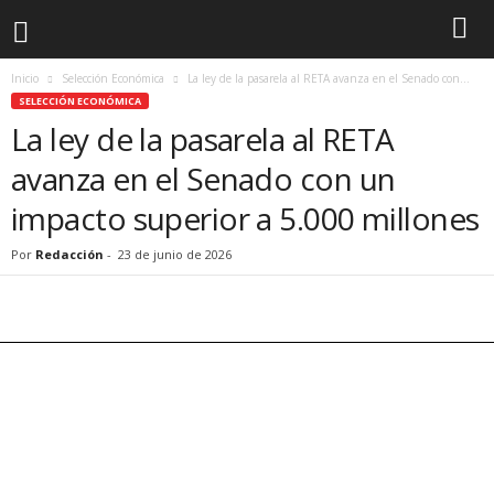
Inicio
Selección Económica
La ley de la pasarela al RETA avanza en el Senado con...
SELECCIÓN ECONÓMICA
La ley de la pasarela al RETA
avanza en el Senado con un
impacto superior a 5.000 millones
Por
Redacción
-
23 de junio de 2026