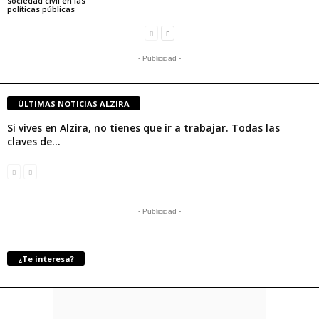
sociedad civil en las
políticas públicas
- Publicidad -
ÚLTIMAS NOTICIAS ALZIRA
Si vives en Alzira, no tienes que ir a trabajar. Todas las
claves de...
- Publicidad -
¿Te interesa?