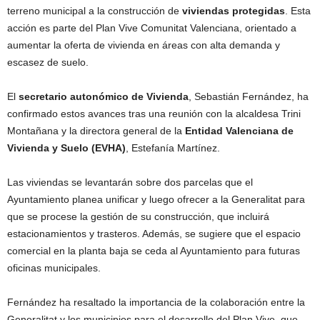
terreno municipal a la construcción de
viviendas protegidas
. Esta
acción es parte del Plan Vive Comunitat Valenciana, orientado a
aumentar la oferta de vivienda en áreas con alta demanda y
escasez de suelo.
El
secretario autonómico de Vivienda
, Sebastián Fernández, ha
confirmado estos avances tras una reunión con la alcaldesa Trini
Montañana y la directora general de la
Entidad Valenciana de
Vivienda y Suelo (EVHA)
, Estefanía Martínez.
Las viviendas se levantarán sobre dos parcelas que el
Ayuntamiento planea unificar y luego ofrecer a la Generalitat para
que se procese la gestión de su construcción, que incluirá
estacionamientos y trasteros. Además, se sugiere que el espacio
comercial en la planta baja se ceda al Ayuntamiento para futuras
oficinas municipales.
Fernández ha resaltado la importancia de la colaboración entre la
Generalitat y los municipios para el desarrollo del Plan Vive, que