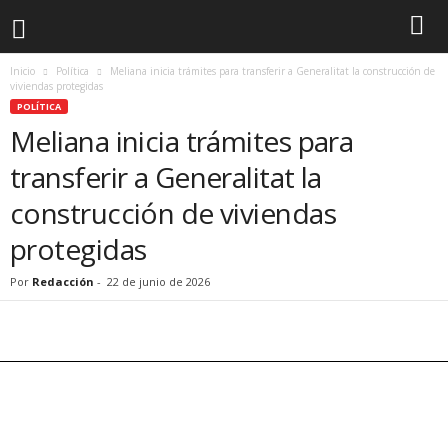
Inicio
Política
Meliana inicia trámites para transferir a Generalitat la construcción de
viviendas protegidas
POLÍTICA
Meliana inicia trámites para
transferir a Generalitat la
construcción de viviendas
protegidas
Por
Redacción
-
22 de junio de 2026