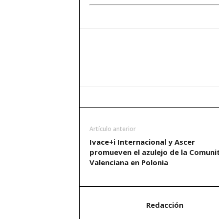
Artículo anterior
Ivace+i Internacional y Ascer
promueven el azulejo de la Comuni
Valenciana en Polonia
Redacción