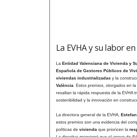
La EVHA y su labor en 
La
Entidad Valenciana de Vivienda y S
Española de Gestores Públicos de Viv
viviendas industrializadas
y la construcc
València
. Estos premios, otorgados en 
resaltan la rápida respuesta de la EVHA t
sostenibilidad y la innovación en construc
La directora general de la EVHA,
Estefan
estos premios son una evidencia del com
políticas de
vivienda
que prioricen la
res
La directiva mencionó que el apoyo de AV