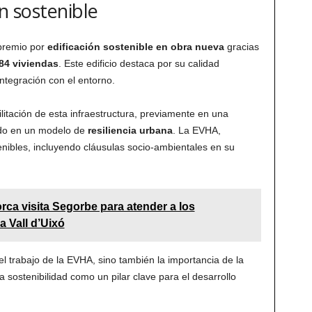
ón sostenible
premio por
edificación sostenible en obra nueva
gracias
84 viviendas
. Este edificio destaca por su calidad
integración con el entorno.
itación de esta infraestructura, previamente en una
ado en un modelo de
resiliencia urbana
. La EVHA,
ibles, incluyendo cláusulas socio-ambientales en su
orca visita Segorbe para atender a los
a Vall d’Uixó
el trabajo de la EVHA, sino también la importancia de la
la sostenibilidad como un pilar clave para el desarrollo