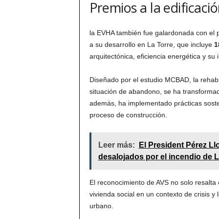
Premios a la edificaci
la EVHA también fue galardonada con el 
a su desarrollo en La Torre, que incluye
1
arquitectónica, eficiencia energética y su 
Diseñado por el estudio MCBAD, la rehabil
situación de abandono, se ha transform
además, ha implementado prácticas sosten
proceso de construcción.
Leer más:
El President Pérez Ll
desalojados por el incendio de L
El reconocimiento de AVS no solo resalta 
vivienda social en un contexto de crisis y 
urbano.