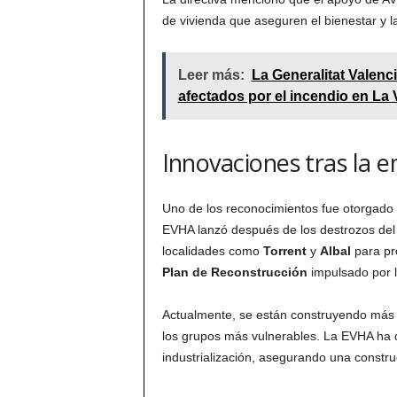
de vivienda que aseguren el bienestar y l
Leer más:
La Generalitat Valenc
afectados por el incendio en La V
Innovaciones tras la 
Uno de los reconocimientos fue otorgado a
EVHA lanzó después de los destrozos del 
localidades como
Torrent
y
Albal
para pr
Plan de Reconstrucción
impulsado por l
Actualmente, se están construyendo más
los grupos más vulnerables. La EVHA ha d
industrialización, asegurando una constru