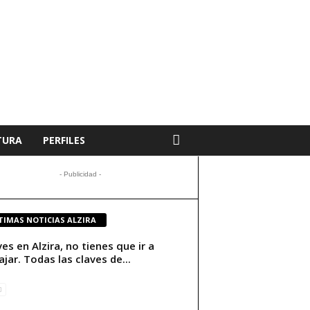
TURA
PERFILES
- Publicidad -
TIMAS NOTICIAS ALZIRA
ives en Alzira, no tienes que ir a
ajar. Todas las claves de...