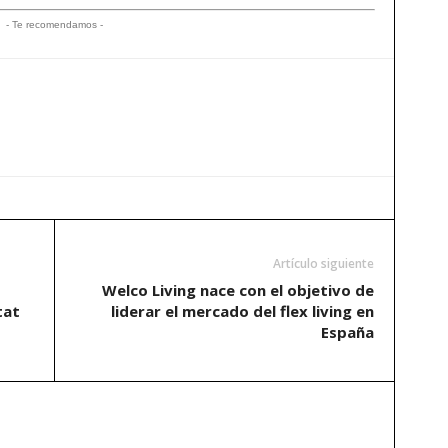
- Te recomendamos -
Artículo siguiente
Welco Living nace con el objetivo de
tat
liderar el mercado del flex living en
España