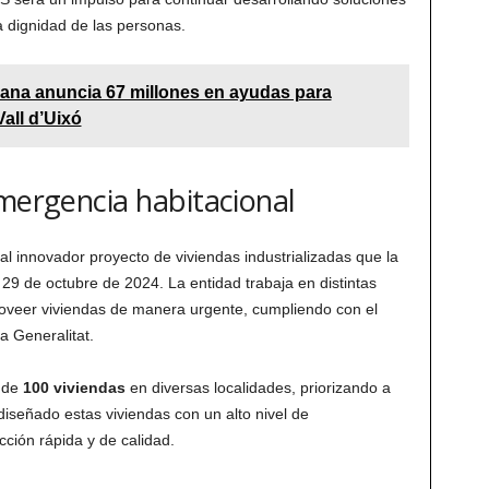
a dignidad de las personas.
iana anuncia 67 millones en ayudas para
all d’Uixó
emergencia habitacional
l innovador proyecto de viviendas industrializadas que la
29 de octubre de 2024. La entidad trabaja en distintas
oveer viviendas de manera urgente, cumpliendo con el
a Generalitat.
 de
100 viviendas
en diversas localidades, priorizando a
iseñado estas viviendas con un alto nivel de
cción rápida y de calidad.