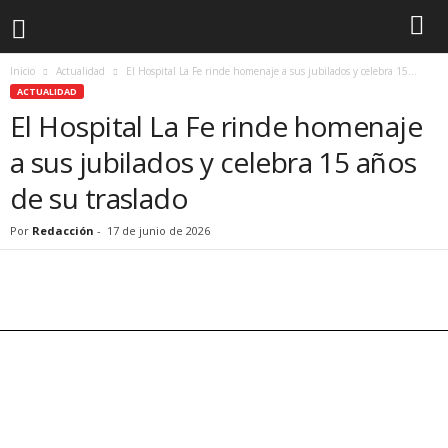
Inicio
Actualidad
El Hospital La Fe rinde homenaje a sus jubilados y celebra 15...
ACTUALIDAD
El Hospital La Fe rinde homenaje
a sus jubilados y celebra 15 años
de su traslado
Por
Redacción
-
17 de junio de 2026