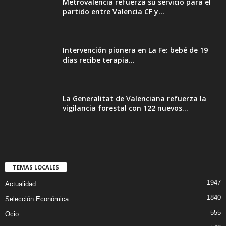
Metrovalencia refuerza su servicio para el
partido entre Valencia CF y...
Intervención pionera en La Fe: bebé de 19
días recibe terapia...
La Generalitat de Valenciana refuerza la
vigilancia forestal con 122 nuevos...
TEMAS LOCALES
1947
Actualidad
1840
Selección Económica
555
Ocio