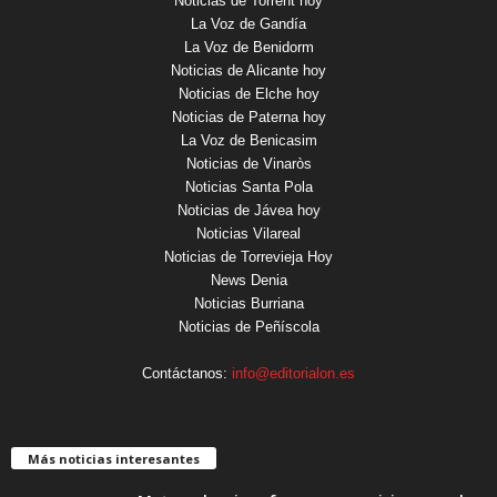
Noticias de Torrent hoy
La Voz de Gandía
La Voz de Benidorm
Noticias de Alicante hoy
Noticias de Elche hoy
Noticias de Paterna hoy
La Voz de Benicasim
Noticias de Vinaròs
Noticias Santa Pola
Noticias de Jávea hoy
Noticias Vilareal
Noticias de Torrevieja Hoy
News Denia
Noticias Burriana
Noticias de Peñíscola
Contáctanos:
info@editorialon.es
Más noticias interesantes