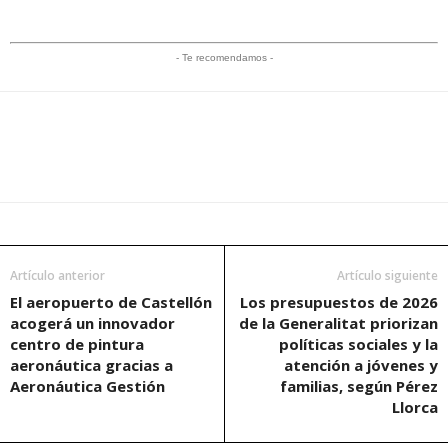
- Te recomendamos -
Artículo anterior
Artículo siguiente
El aeropuerto de Castellón
Los presupuestos de 2026
acogerá un innovador
de la Generalitat priorizan
centro de pintura
políticas sociales y la
aeronáutica gracias a
atención a jóvenes y
Aeronáutica Gestión
familias, según Pérez
Llorca