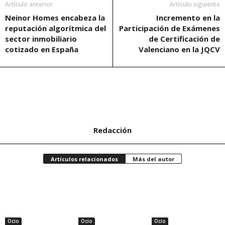
Artículo anterior
Artículo siguiente
Neinor Homes encabeza la
Incremento en la
reputación algorítmica del
Participación de Exámenes
sector inmobiliario
de Certificación de
cotizado en España
Valenciano en la JQCV
Redacción
Artículos relacionados
Más del autor
Ocio
Ocio
Ocio