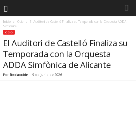
Inicio
Ocio
El Auditori de Castelló Finaliza su Temporada con la Orquesta ADDA
Simfònica...
OCIO
El Auditori de Castelló Finaliza su
Temporada con la Orquesta
ADDA Simfònica de Alicante
Por
Redacción
-
9 de junio de 2026