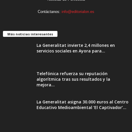
Contáctanos:
info@editorialon.es
Más noticias interesantes
La Generalitat invierte 2,4 millones en
servicios sociales en Ayora para...
Telefónica refuerza su reputación
algorítmica tras sus resultados y la
mejora...
La Generalitat asigna 30.000 euros al Centro
Educativo Medioambiental ‘El Captivador’...