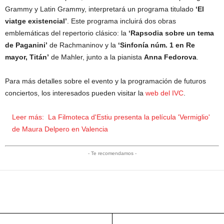
Grammy y Latin Grammy, interpretará un programa titulado
‘El
viatge existencial’
. Este programa incluirá dos obras
emblemáticas del repertorio clásico: la
‘Rapsodia sobre un tema
de Paganini’
de Rachmaninov y la
‘Sinfonía núm. 1 en Re
mayor, Titán’
de Mahler, junto a la pianista
Anna Fedorova
.
Para más detalles sobre el evento y la programación de futuros
conciertos, los interesados pueden visitar la
web del IVC
.
Leer más:
La Filmoteca d'Estiu presenta la película 'Vermiglio'
de Maura Delpero en Valencia
- Te recomendamos -