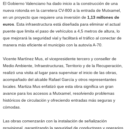
El Gobierno Valenciano ha dado inicio a la construcción de una
nueva rotonda en la carretera CV-800 a la entrada de Mutxamel,
en un proyecto que requiere una inversión de
1,13 millones de
euros
. Esta infraestructura está diseñada para eliminar el actual
puente que limita el paso de vehículos a 4,5 metros de altura, lo
que mejorará la seguridad vial y facilitará el tráfico al conectar de
manera más eficiente el municipio con la autovía A-70.
Vicente Martínez Mus, el vicepresidente tercero y conseller de
Medio Ambiente, Infraestructuras, Territorio y de la Recuperación,
realizó una visita al lugar para supervisar el inicio de las obras,
acompañado del alcalde Rafael García y otros representantes
locales. Martiza Mus enfatizó que esta obra significa un gran
avance para los accesos a Mutxamel, resolviendo problemas
históricos de circulación y ofreciendo entradas más seguras y
cómodas.
Las obras comenzarán con la instalación de señalización
provisional, garantizando la seguridad de conductores y operarios.