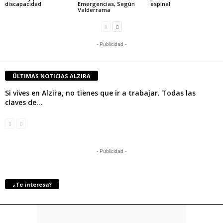
discapacidad
Emergencias, Según
espinal
Valderrama
- Publicidad -
ÚLTIMAS NOTICIAS ALZIRA
Si vives en Alzira, no tienes que ir a trabajar. Todas las
claves de...
- Publicidad -
¿Te interesa?