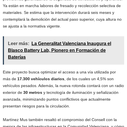
Ya están en marcha labores de fresado y recolección selectiva de
materiales. Se estima que la intervención durará seis meses y
contemplará la demolición del actual paso superior, cuya altura no
se ajusta a la normativa vigente.
Leer más:
La Generalitat Valenciana Inaugura el
Blasco Battery Lab, Pionero en Formación de
Baterías
Este proyecto busca optimizar el acceso a una vía utilizada por
más de
17.300 vehículos diarios
, de los cuales un 4,5% son
vehículos pesados. Además, la nueva rotonda contará con un radio
exterior de
30 metros
y tecnología de iluminación y señalización
avanzada, minimizando puntos conflictivos que actualmente
presentan riesgos para la circulación.
Martínez Mus también resaltó el compromiso del Consell con la
mejora de las infraestructuras en la Comunidad Valenciana, y cómo