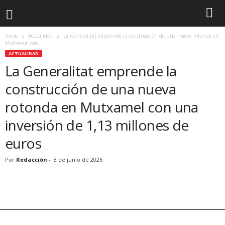
Inicio
Actualidad
La Generalitat emprende la construcción de una nueva rotonda en
Mutxamel con...
ACTUALIDAD
La Generalitat emprende la
construcción de una nueva
rotonda en Mutxamel con una
inversión de 1,13 millones de
euros
Por
Redacción
-
8 de junio de 2026