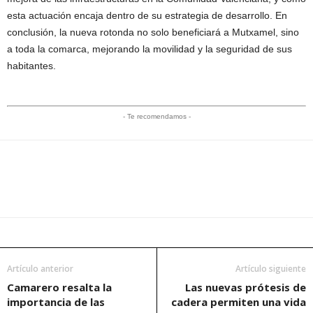
esta actuación encaja dentro de su estrategia de desarrollo. En
conclusión, la nueva rotonda no solo beneficiará a Mutxamel, sino
a toda la comarca, mejorando la movilidad y la seguridad de sus
habitantes.
- Te recomendamos -
Artículo anterior
Artículo siguiente
Camarero resalta la
Las nuevas prótesis de
importancia de las
cadera permiten una vida