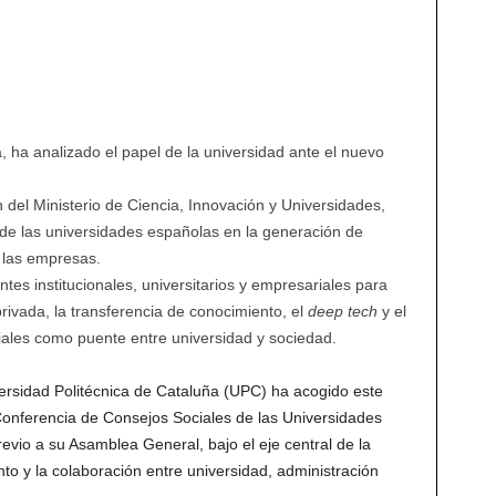
 ha analizado el papel de la universidad ante el nuevo
 del Ministerio de Ciencia, Innovación y Universidades,
de las universidades españolas en la generación de
n las empresas.
tes institucionales, universitarios y empresariales para
privada, la transferencia de conocimiento, el
deep tech
y el
iales como puente entre universidad y sociedad.
rsidad Politécnica de Cataluña (UPC) ha acogido este
 Conferencia de Consejos Sociales de las Universidades
vio a su Asamblea General, bajo el eje central de la
nto y la colaboración entre universidad, administración