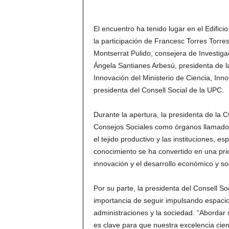
El encuentro ha tenido lugar en el Edific
la participación de Francesc Torres Torres
Montserrat Pulido, consejera de Investiga
Ángela Santianes Arbesú, presidenta de l
Innovación del Ministerio de Ciencia, Inn
presidenta del Consell Social de la UPC.
Durante la apertura, la presidenta de la 
Consejos Sociales como órganos llamados 
el tejido productivo y las instituciones, 
conocimiento se ha convertido en una prio
innovación y el desarrollo económico y soc
Por su parte, la presidenta del Consell S
importancia de seguir impulsando espacios
administraciones y la sociedad. “Abordar 
es clave para que nuestra excelencia cie