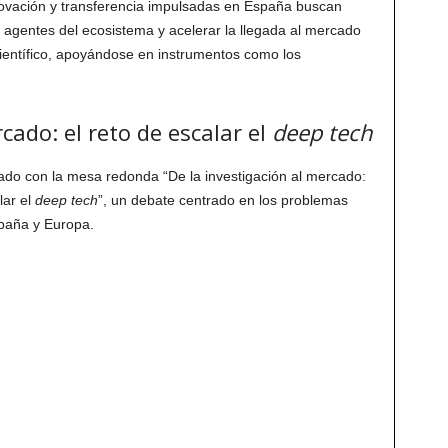
nnovación y transferencia impulsadas en España buscan
os agentes del ecosistema y acelerar la llegada al mercado
ientífico, apoyándose en instrumentos como los
cado: el reto de escalar el
deep tech
uado con la mesa redonda “De la investigación al mercado:
lar el
deep tech
”, un debate centrado en los problemas
spaña y Europa.