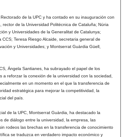
io Rectorado de la UPC y ha contado en su inauguración con
, rector de la Universidad Politécnica de Cataluña; Núria
ción y Universidades de la Generalitat de Catalunya;
a CCS; Teresa Riesgo Alcaide, secretaria general de
ovación y Universidades; y Montserrat Guàrdia Güell,
CCS, Ángela Santianes, ha subrayado el papel de los
a reforzar la conexión de la universidad con la sociedad,
especialmente en un momento en el que la transferencia de
ridad estratégica para mejorar la competitividad, la
ial del país.
ocial de la UPC, Montserrat Guàrdia, ha destacado la
 de diálogo entre la universidad, la empresa, las
sin rodeos las brechas en la transferencia de conocimiento
ntífica se traduzca en verdadero impacto económico y