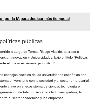
 por la IA para dedicar más tiempo al
políticas públicas
corrido a cargo de Teresa Riesgo Alcaide, secretaria
ncia, Innovación y Universidades, bajo el título “Políticas
nte el nuevo escenario geopolítico”.
los consejos sociales de las universidades españolas son
istema universitario con la sociedad y el sector empresarial.
nto clave en el ecosistema de ciencia, tecnología e
 generación de talento, su capacidad investigadora, la
 entre el sector académico y las empresas”.