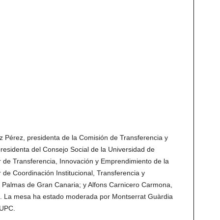
z Pérez, presidenta de la Comisión de Transferencia y
residenta del Consejo Social de la Universidad de
or de Transferencia, Innovación y Emprendimiento de la
de Coordinación Institucional, Transferencia y
 Palmas de Gran Canaria; y Alfons Carnicero Carmona,
. La mesa ha estado moderada por Montserrat Guàrdia
 UPC.