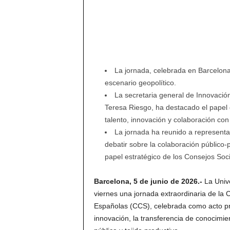
La jornada, celebrada en Barcelona,
escenario geopolítico.
La secretaria general de Innovación
Teresa Riesgo, ha destacado el papel 
talento, innovación y colaboración co
La jornada ha reunido a representan
debatir sobre la colaboración público-
papel estratégico de los Consejos Soc
Barcelona, 5 de junio de 2026.-
La Unive
viernes una jornada extraordinaria de la
Españolas (CCS), celebrada como acto pre
innovación, la transferencia de conocimie