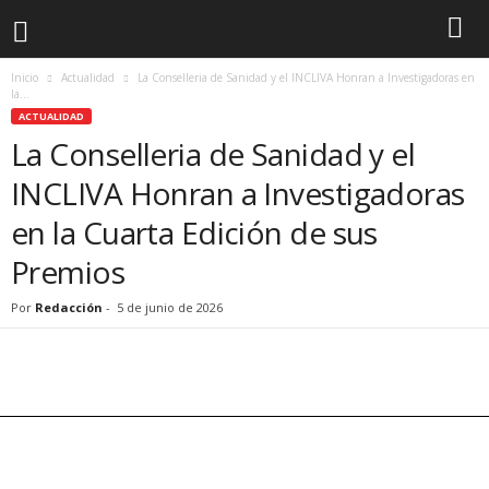
Inicio
Actualidad
La Conselleria de Sanidad y el INCLIVA Honran a Investigadoras en
la...
ACTUALIDAD
La Conselleria de Sanidad y el
INCLIVA Honran a Investigadoras
en la Cuarta Edición de sus
Premios
Por
Redacción
-
5 de junio de 2026