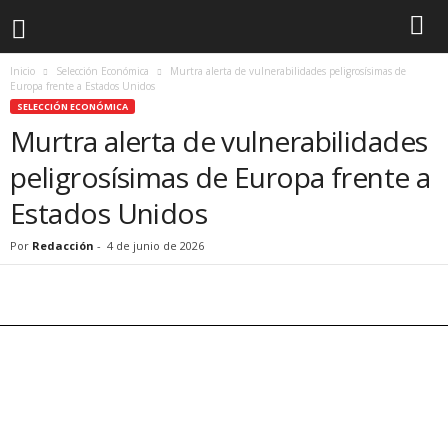
Inicio
Selección Económica
Murtra alerta de vulnerabilidades peligrosísimas de
Europa frente a Estados Unidos
SELECCIÓN ECONÓMICA
Murtra alerta de vulnerabilidades
peligrosísimas de Europa frente a
Estados Unidos
Por
Redacción
-
4 de junio de 2026