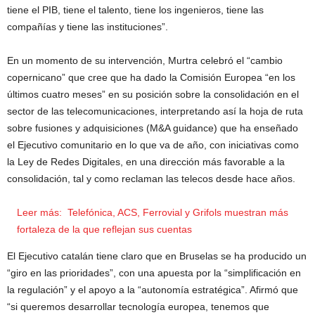
tiene el PIB, tiene el talento, tiene los ingenieros, tiene las
compañías y tiene las instituciones”.
En un momento de su intervención, Murtra celebró el “cambio
copernicano” que cree que ha dado la Comisión Europea “en los
últimos cuatro meses” en su posición sobre la consolidación en el
sector de las telecomunicaciones, interpretando así la hoja de ruta
sobre fusiones y adquisiciones (M&A guidance) que ha enseñado
el Ejecutivo comunitario en lo que va de año, con iniciativas como
la Ley de Redes Digitales, en una dirección más favorable a la
consolidación, tal y como reclaman las telecos desde hace años.
Leer más:
Telefónica, ACS, Ferrovial y Grifols muestran más
fortaleza de la que reflejan sus cuentas
El Ejecutivo catalán tiene claro que en Bruselas se ha producido un
“giro en las prioridades”, con una apuesta por la “simplificación en
la regulación” y el apoyo a la “autonomía estratégica”. Afirmó que
“si queremos desarrollar tecnología europea, tenemos que