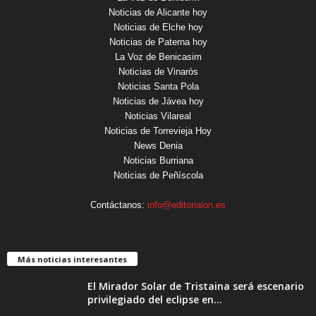
Noticias de Alicante hoy
Noticias de Elche hoy
Noticias de Paterna hoy
La Voz de Benicasim
Noticias de Vinaròs
Noticias Santa Pola
Noticias de Jávea hoy
Noticias Vilareal
Noticias de Torrevieja Hoy
News Denia
Noticias Burriana
Noticias de Peñíscola
Contáctanos:
info@editorialon.es
Más noticias interesantes
El Mirador Solar de Tristaina será escenario
privilegiado del eclipse en...