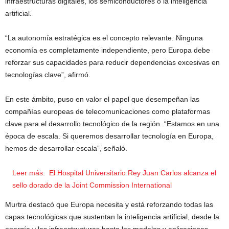
infraestructuras digitales, los semiconductores o la inteligencia
artificial.
“La autonomía estratégica es el concepto relevante. Ninguna
economía es completamente independiente, pero Europa debe
reforzar sus capacidades para reducir dependencias excesivas en
tecnologías clave”, afirmó.
En este ámbito, puso en valor el papel que desempeñan las
compañías europeas de telecomunicaciones como plataformas
clave para el desarrollo tecnológico de la región. “Estamos en una
época de escala. Si queremos desarrollar tecnología en Europa,
hemos de desarrollar escala”, señaló.
Leer más:
El Hospital Universitario Rey Juan Carlos alcanza el
sello dorado de la Joint Commission International
Murtra destacó que Europa necesita y está reforzando todas las
capas tecnológicas que sustentan la inteligencia artificial, desde la
energía y las infraestructuras hasta los modelos y aplicaciones