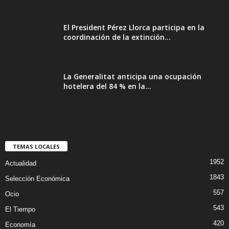
El President Pérez Llorca participa en la
coordinación de la extinción...
La Generalitat anticipa una ocupación
hotelera del 84 % en la...
TEMAS LOCALES
1952
Actualidad
1843
Selección Económica
557
Ocio
543
El Tiempo
420
Economía