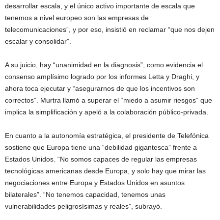
desarrollar escala, y el único activo importante de escala que
tenemos a nivel europeo son las empresas de
telecomunicaciones”, y por eso, insistió en reclamar “que nos dejen
escalar y consolidar”.
A su juicio, hay “unanimidad en la diagnosis”, como evidencia el
consenso amplísimo logrado por los informes Letta y Draghi, y
ahora toca ejecutar y “asegurarnos de que los incentivos son
correctos”. Murtra llamó a superar el “miedo a asumir riesgos” que
implica la simplificación y apeló a la colaboración público-privada.
En cuanto a la autonomía estratégica, el presidente de Telefónica
sostiene que Europa tiene una “debilidad gigantesca” frente a
Estados Unidos. “No somos capaces de regular las empresas
tecnológicas americanas desde Europa, y solo hay que mirar las
negociaciones entre Europa y Estados Unidos en asuntos
bilaterales”. “No tenemos capacidad, tenemos unas
vulnerabilidades peligrosísimas y reales”, subrayó.