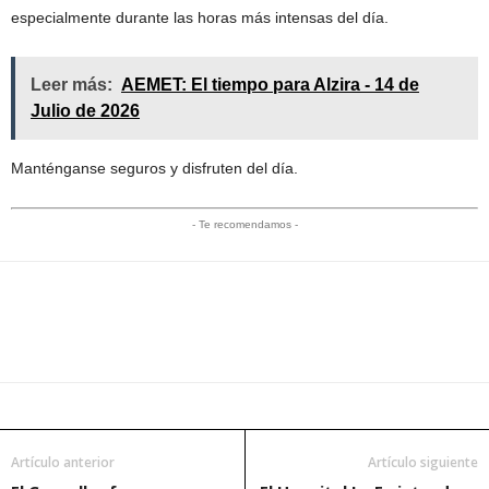
especialmente durante las horas más intensas del día.
Leer más:
AEMET: El tiempo para Alzira - 14 de
Julio de 2026
Manténganse seguros y disfruten del día.
- Te recomendamos -
Artículo anterior
Artículo siguiente