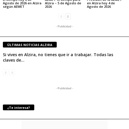
Agosto de 2026 en Alzira
Alzira – 5 de Agosto de
en Alzira hoy 4 de
según AEMET
2026
Agosto de 2026
- Publicidad -
ÚLTIMAS NOTICIAS ALZIRA
Si vives en Alzira, no tienes que ir a trabajar. Todas las
claves de...
- Publicidad -
¿Te interesa?