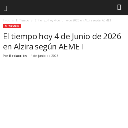
Inicio
El Tiempo
El tiempo hoy 4 de Junio de 2026 en Alzira según AEMET
EL TIEMPO
El tiempo hoy 4 de Junio de 2026
en Alzira según AEMET
Por
Redacción
-
4 de junio de 2026