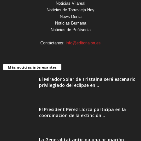
Noticias Vilareal
Noticias de Torrevieja Hoy
News Denia
Noticias Burriana
Noticias de Peñíscola
Contáctanos:
info@editorialon.es
Más noticias interesantes
El Mirador Solar de Tristaina será escenario
privilegiado del eclipse en...
El President Pérez Llorca participa en la
coordinación de la extinción...
La Generalitat anticipa una ocupación