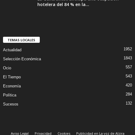
hotelera del 84 % en la...
TEMAS LOCALES
1952
Actualidad
1843
Selección Económica
557
Ocio
543
El Tiempo
420
Economía
284
Política
132
Sucesos
Aviso Legal
Privacidad
Cookies
Publicidad en La voz de Alzira