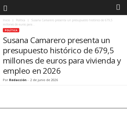
Inicio
Política
Susana Camarero presenta un presupuesto histórico de 679,5
millones de euros para...
POLÍTICA
Susana Camarero presenta un
presupuesto histórico de 679,5
millones de euros para vivienda y
empleo en 2026
Por
Redacción
-
2 de junio de 2026