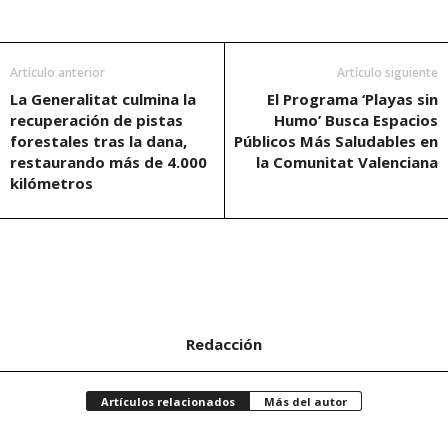
Artículo anterior
Artículo siguiente
La Generalitat culmina la
El Programa ‘Playas sin
recuperación de pistas
Humo’ Busca Espacios
forestales tras la dana,
Públicos Más Saludables en
restaurando más de 4.000
la Comunitat Valenciana
kilómetros
Redacción
Artículos relacionados
Más del autor