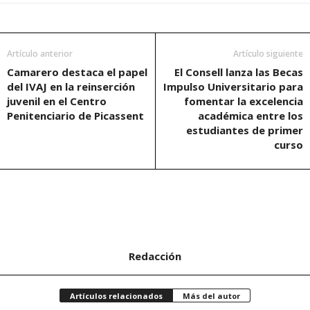
Artículo anterior
Artículo siguiente
Camarero destaca el papel
El Consell lanza las Becas
del IVAJ en la reinserción
Impulso Universitario para
juvenil en el Centro
fomentar la excelencia
Penitenciario de Picassent
académica entre los
estudiantes de primer
curso
Redacción
Artículos relacionados
Más del autor