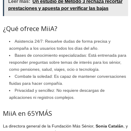
Leer más:
Un estudio de Metodo 3 rechaza recortar
prestaciones y apuesta por verificar las bajas
¿Qué ofrece MiiA?
Asistencia 24/7: Resuelve dudas de forma precisa y
acompaña a los usuarios todos los días del año.
Bases de conocimiento especializadas: Está entrenada para
responder preguntas sobre temas de interés para los sénior,
como pensiones, salud, viajes, ocio o tecnología.
Combate la soledad: Es capaz de mantener conversaciones
fluidas para hacer compañía.
Privacidad y sencillez: No requiere descargas de
aplicaciones ni registros complejos.
MiiA en 65YMÁS
La directora general de la Fundación Más Sénior,
Sonia Catalán
, y