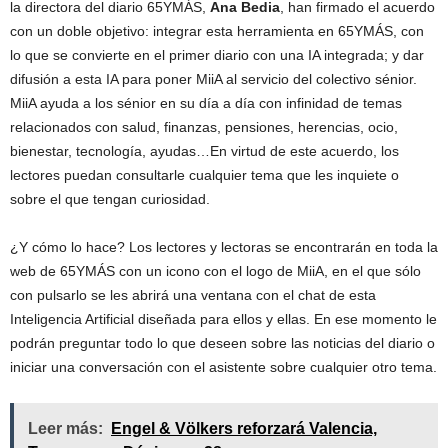
la directora del diario 65YMÁS,
Ana Bedia
, han firmado el acuerdo
con un doble objetivo: integrar esta herramienta en 65YMÁS, con
lo que se convierte en el primer diario con una IA integrada; y dar
difusión a esta IA para poner MiiA al servicio del colectivo sénior.
MiiA ayuda a los sénior en su día a día con infinidad de temas
relacionados con salud, finanzas, pensiones, herencias, ocio,
bienestar, tecnología, ayudas…En virtud de este acuerdo, los
lectores puedan consultarle cualquier tema que les inquiete o
sobre el que tengan curiosidad.
¿Y cómo lo hace? Los lectores y lectoras se encontrarán en toda la
web de 65YMÁS con un icono con el logo de MiiA, en el que sólo
con pulsarlo se les abrirá una ventana con el chat de esta
Inteligencia Artificial diseñada para ellos y ellas. En ese momento le
podrán preguntar todo lo que deseen sobre las noticias del diario o
iniciar una conversación con el asistente sobre cualquier otro tema.
Leer más:
Engel & Völkers reforzará Valencia,