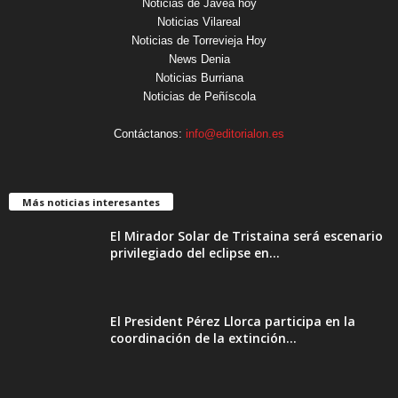
Noticias de Jávea hoy
Noticias Vilareal
Noticias de Torrevieja Hoy
News Denia
Noticias Burriana
Noticias de Peñíscola
Contáctanos:
info@editorialon.es
Más noticias interesantes
El Mirador Solar de Tristaina será escenario
privilegiado del eclipse en...
El President Pérez Llorca participa en la
coordinación de la extinción...