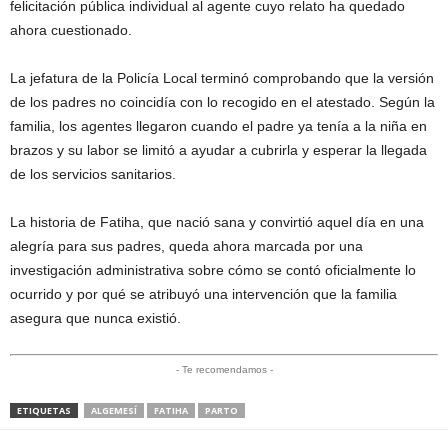
felicitación pública individual al agente cuyo relato ha quedado
ahora cuestionado.
La jefatura de la Policía Local terminó comprobando que la versión
de los padres no coincidía con lo recogido en el atestado. Según la
familia, los agentes llegaron cuando el padre ya tenía a la niña en
brazos y su labor se limitó a ayudar a cubrirla y esperar la llegada
de los servicios sanitarios.
La historia de Fatiha, que nació sana y convirtió aquel día en una
alegría para sus padres, queda ahora marcada por una
investigación administrativa sobre cómo se contó oficialmente lo
ocurrido y por qué se atribuyó una intervención que la familia
asegura que nunca existió.
- Te recomendamos -
ETIQUETAS
ALGEMESÍ
FATIHA
PARTO