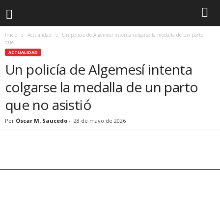
Inicio
Actualidad
Un policía de Algemesí intenta colgarse la medalla de un parto
que...
ACTUALIDAD
Un policía de Algemesí intenta
colgarse la medalla de un parto
que no asistió
Por
Óscar M. Saucedo
-
28 de mayo de 2026