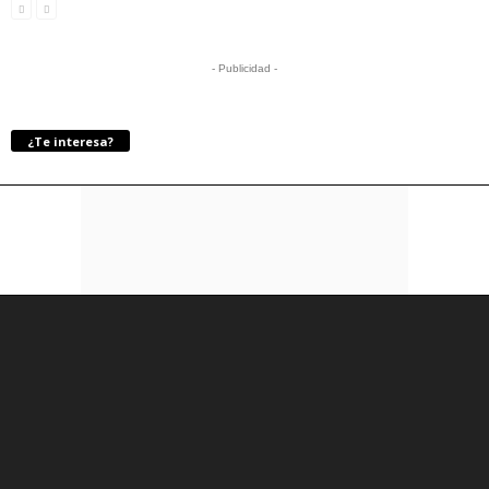
- Publicidad -
¿Te interesa?