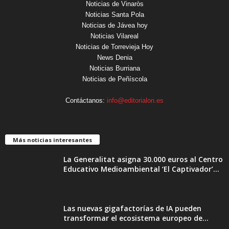
Noticias de Vinaròs
Noticias Santa Pola
Noticias de Jávea hoy
Noticias Vilareal
Noticias de Torrevieja Hoy
News Denia
Noticias Burriana
Noticias de Peñíscola
Contáctanos:
info@editorialon.es
Más noticias interesantes
La Generalitat asigna 30.000 euros al Centro
Educativo Medioambiental ‘El Captivador’...
Las nuevas gigafactorías de IA pueden
transformar el ecosistema europeo de...