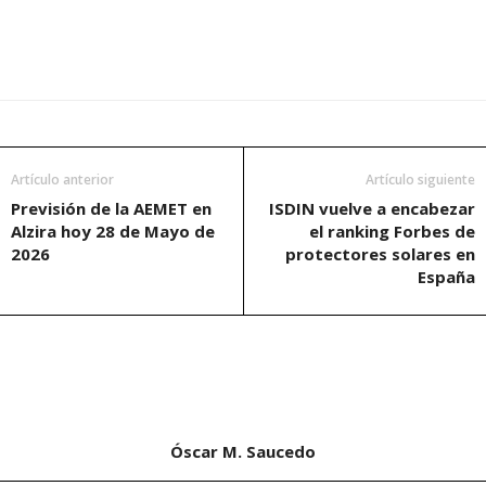
Artículo anterior
Artículo siguiente
Previsión de la AEMET en
ISDIN vuelve a encabezar
Alzira hoy 28 de Mayo de
el ranking Forbes de
2026
protectores solares en
España
Óscar M. Saucedo