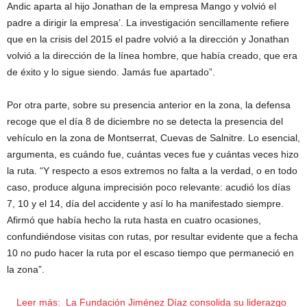
Andic aparta al hijo Jonathan de la empresa Mango y volvió el
padre a dirigir la empresa’. La investigación sencillamente refiere
que en la crisis del 2015 el padre volvió a la dirección y Jonathan
volvió a la dirección de la línea hombre, que había creado, que era
de éxito y lo sigue siendo. Jamás fue apartado”.
Por otra parte, sobre su presencia anterior en la zona, la defensa
recoge que el día 8 de diciembre no se detecta la presencia del
vehículo en la zona de Montserrat, Cuevas de Salnitre. Lo esencial,
argumenta, es cuándo fue, cuántas veces fue y cuántas veces hizo
la ruta. “Y respecto a esos extremos no falta a la verdad, o en todo
caso, produce alguna imprecisión poco relevante: acudió los días
7, 10 y el 14, día del accidente y así lo ha manifestado siempre.
Afirmó que había hecho la ruta hasta en cuatro ocasiones,
confundiéndose visitas con rutas, por resultar evidente que a fecha
10 no pudo hacer la ruta por el escaso tiempo que permaneció en
la zona”.
Leer más:
La Fundación Jiménez Díaz consolida su liderazgo