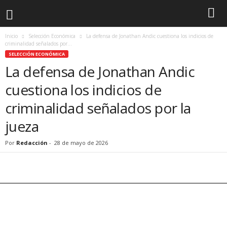
Inicio
Selección Económica
La defensa de Jonathan Andic cuestiona los indicios de
criminalidad señalados por...
SELECCIÓN ECONÓMICA
La defensa de Jonathan Andic
cuestiona los indicios de
criminalidad señalados por la
jueza
Por
Redacción
-
28 de mayo de 2026