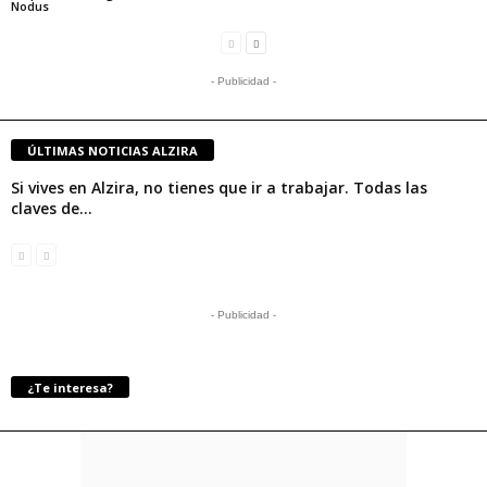
Nodus
- Publicidad -
ÚLTIMAS NOTICIAS ALZIRA
Si vives en Alzira, no tienes que ir a trabajar. Todas las
claves de...
- Publicidad -
¿Te interesa?