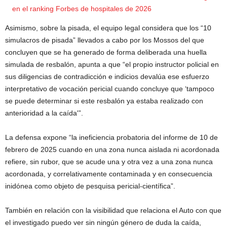
en el ranking Forbes de hospitales de 2026
Asimismo, sobre la pisada, el equipo legal considera que los “10
simulacros de pisada” llevados a cabo por los Mossos del que
concluyen que se ha generado de forma deliberada una huella
simulada de resbalón, apunta a que “el propio instructor policial en
sus diligencias de contradicción e indicios devalúa ese esfuerzo
interpretativo de vocación pericial cuando concluye que ‘tampoco
se puede determinar si este resbalón ya estaba realizado con
anterioridad a la caída'”.
La defensa expone “la ineficiencia probatoria del informe de 10 de
febrero de 2025 cuando en una zona nunca aislada ni acordonada
refiere, sin rubor, que se acude una y otra vez a una zona nunca
acordonada, y correlativamente contaminada y en consecuencia
inidónea como objeto de pesquisa pericial-científica”.
También en relación con la visibilidad que relaciona el Auto con que
el investigado puedo ver sin ningún género de duda la caída,