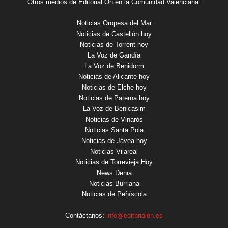
Otros medios de Editorial On en la Comunidad Valenciana:
Noticias Oropesa del Mar
Noticias de Castellón hoy
Noticias de Torrent hoy
La Voz de Gandía
La Voz de Benidorm
Noticias de Alicante hoy
Noticias de Elche hoy
Noticias de Paterna hoy
La Voz de Benicasim
Noticias de Vinaròs
Noticias Santa Pola
Noticias de Jávea hoy
Noticias Vilareal
Noticias de Torrevieja Hoy
News Denia
Noticias Burriana
Noticias de Peñíscola
Contáctanos:
info@editorialon.es