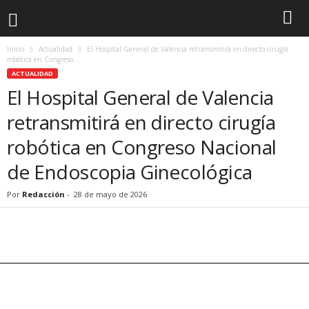
Inicio
Actualidad
El Hospital General de Valencia retransmitirá en directo cirugía
robótica en Congreso...
ACTUALIDAD
El Hospital General de Valencia
retransmitirá en directo cirugía
robótica en Congreso Nacional
de Endoscopia Ginecológica
Por
Redacción
-
28 de mayo de 2026