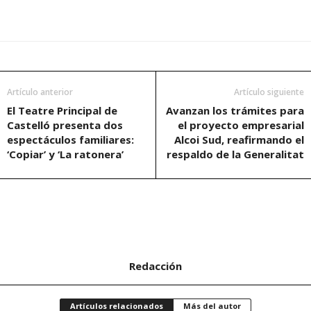
Artículo anterior
Artículo siguiente
El Teatre Principal de
Avanzan los trámites para
Castelló presenta dos
el proyecto empresarial
espectáculos familiares:
Alcoi Sud, reafirmando el
‘Copiar’ y ‘La ratonera’
respaldo de la Generalitat
Redacción
Artículos relacionados
Más del autor