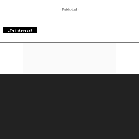
- Publicidad -
¿Te interesa?