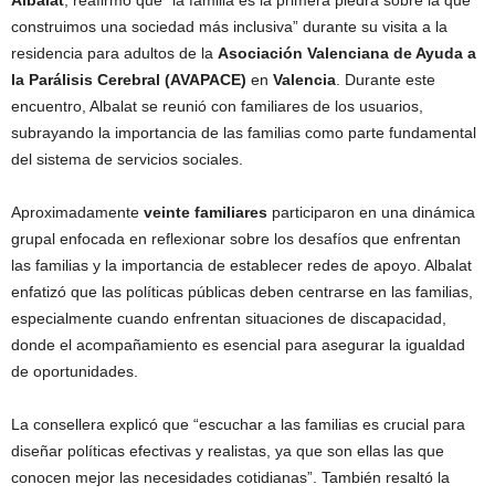
Albalat
, reafirmó que “la familia es la primera piedra sobre la que
construimos una sociedad más inclusiva” durante su visita a la
residencia para adultos de la
Asociación Valenciana de Ayuda a
la Parálisis Cerebral (AVAPACE)
en
Valencia
. Durante este
encuentro, Albalat se reunió con familiares de los usuarios,
subrayando la importancia de las familias como parte fundamental
del sistema de servicios sociales.
Aproximadamente
veinte familiares
participaron en una dinámica
grupal enfocada en reflexionar sobre los desafíos que enfrentan
las familias y la importancia de establecer redes de apoyo. Albalat
enfatizó que las políticas públicas deben centrarse en las familias,
especialmente cuando enfrentan situaciones de discapacidad,
donde el acompañamiento es esencial para asegurar la igualdad
de oportunidades.
La consellera explicó que “escuchar a las familias es crucial para
diseñar políticas efectivas y realistas, ya que son ellas las que
conocen mejor las necesidades cotidianas”. También resaltó la