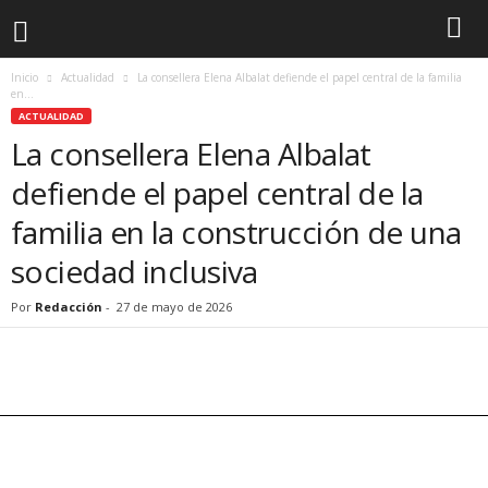
Inicio
Actualidad
La consellera Elena Albalat defiende el papel central de la familia
en...
ACTUALIDAD
La consellera Elena Albalat
defiende el papel central de la
familia en la construcción de una
sociedad inclusiva
Por
Redacción
-
27 de mayo de 2026