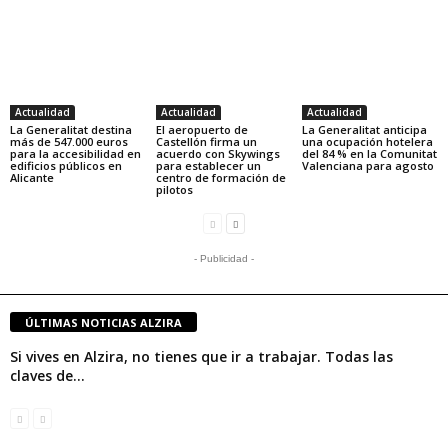
Actualidad
Actualidad
Actualidad
La Generalitat destina
El aeropuerto de
La Generalitat anticipa
más de 547.000 euros
Castellón firma un
una ocupación hotelera
para la accesibilidad en
acuerdo con Skywings
del 84 % en la Comunitat
edificios públicos en
para establecer un
Valenciana para agosto
Alicante
centro de formación de
pilotos
- Publicidad -
ÚLTIMAS NOTICIAS ALZIRA
Si vives en Alzira, no tienes que ir a trabajar. Todas las
claves de...