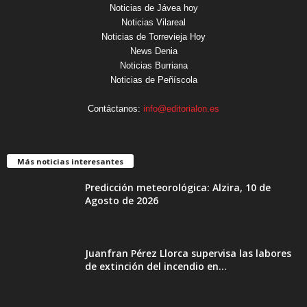
Noticias de Jávea hoy
Noticias Vilareal
Noticias de Torrevieja Hoy
News Denia
Noticias Burriana
Noticias de Peñíscola
Contáctanos:
info@editorialon.es
Más noticias interesantes
Predicción meteorológica: Alzira, 10 de
Agosto de 2026
Juanfran Pérez Llorca supervisa las labores
de extinción del incendio en...