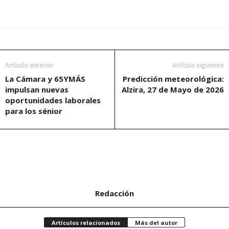
Artículo anterior
Artículo siguiente
La Cámara y 65YMÁS
Predicción meteorológica:
impulsan nuevas
Alzira, 27 de Mayo de 2026
oportunidades laborales
para los sénior
Redacción
Artículos relacionados
Más del autor