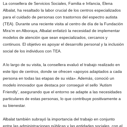
La consellera de Servicios Sociales, Familia e Infancia, Elena
Albalat, ha resaltado la labor crucial de los centros especializados
para el cuidado de personas con trastornos del espectro autista
(TEA). Durante una reciente visita al centro de día de la Fundación
Mira’m en Alboraya, Albalat enfatizó la necesidad de implementar
modelos de atención que sean especializados, cercanos y
continuos. El objetivo es apoyar el desarrollo personal y la inclusión
social de los individuos con TEA.
A lo largo de su visita, la consellera evaluó el trabajo realizado en
este tipo de centros, donde se ofrecen «apoyos adaptados a cada
persona en todas las etapas de su vida». Además, conoció un
modelo innovador que destaca por conseguir el sello ‘Autism
Friendly’, asegurando que el entorno se adapte a las necesidades
particulares de estas personas, lo que contribuye positivamente a
su bienestar.
Albalat también subrayó la importancia del trabajo en conjunto
entre las administraciones públicas y las entidades sociales, con el