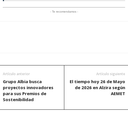
- Te recomendamos -
Artículo anterior
Artículo siguiente
Grupo Albia busca
El tiempo hoy 26 de Mayo
proyectos innovadores
de 2026 en Alzira según
para sus Premios de
AEMET
Sostenibilidad