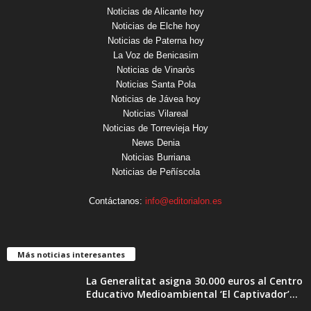
Noticias de Alicante hoy
Noticias de Elche hoy
Noticias de Paterna hoy
La Voz de Benicasim
Noticias de Vinaròs
Noticias Santa Pola
Noticias de Jávea hoy
Noticias Vilareal
Noticias de Torrevieja Hoy
News Denia
Noticias Burriana
Noticias de Peñíscola
Contáctanos:
info@editorialon.es
Más noticias interesantes
La Generalitat asigna 30.000 euros al Centro
Educativo Medioambiental ‘El Captivador’...