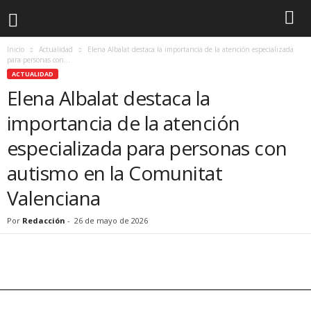
Inicio
Actualidad
Elena Albalat destaca la importancia de la atención especializada
para personas con...
ACTUALIDAD
Elena Albalat destaca la
importancia de la atención
especializada para personas con
autismo en la Comunitat
Valenciana
Por
Redacción
-
26 de mayo de 2026