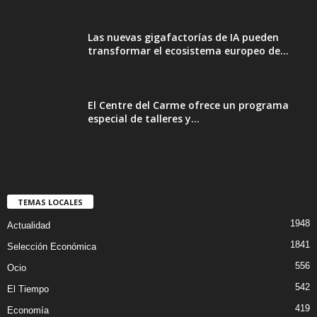
Las nuevas gigafactorías de IA pueden
transformar el ecosistema europeo de...
El Centre del Carme ofrece un programa
especial de talleres y...
TEMAS LOCALES
1948
Actualidad
1841
Selección Económica
556
Ocio
542
El Tiempo
419
Economía