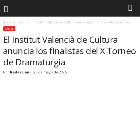
Inicio
Ocio
El Institut Valencià de Cultura anuncia los finalistas del X Torneo de...
OCIO
El Institut Valencià de Cultura
anuncia los finalistas del X Torneo
de Dramaturgia
Por
Redacción
-
25 de mayo de 2026