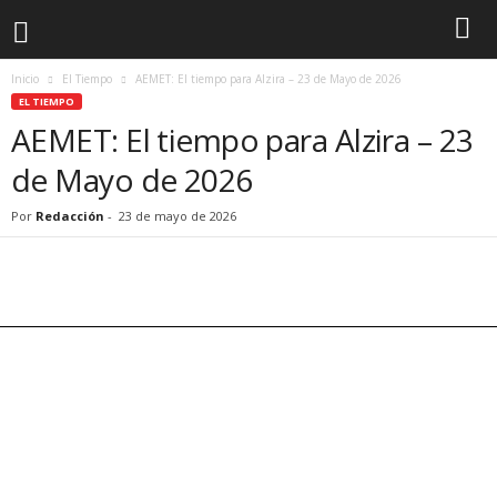
Inicio
El Tiempo
AEMET: El tiempo para Alzira – 23 de Mayo de 2026
EL TIEMPO
AEMET: El tiempo para Alzira – 23
de Mayo de 2026
Por
Redacción
-
23 de mayo de 2026