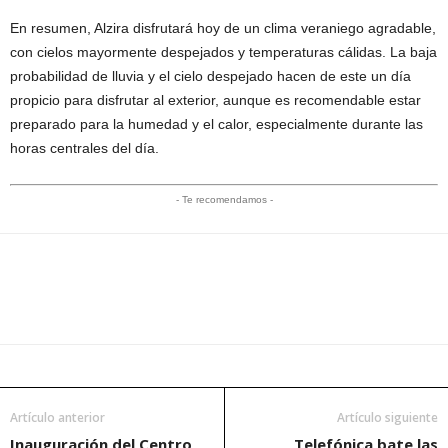
En resumen, Alzira disfrutará hoy de un clima veraniego agradable,
con cielos mayormente despejados y temperaturas cálidas. La baja
probabilidad de lluvia y el cielo despejado hacen de este un día
propicio para disfrutar al exterior, aunque es recomendable estar
preparado para la humedad y el calor, especialmente durante las
horas centrales del día.
- Te recomendamos -
Artículo anterior
Artículo siguiente
Inauguración del Centro
Telefónica bate las