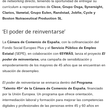
de
networking
directo, teniendo la oportunidad de entregar su
currículum a representantes de
Clece, Grupo Osga, Synersight,
Clarios, Vametal, Grupo Eulen, Randstad, Jobfie, Cycle y
Boston Nutraceutical Production SL
.
‘El poder de reinventarse’
La
Cámara de Comercio de España
, con la cofinanciación del
Fondo Social Europeo Plus y el
Servicio Público de Empleo
Estatal
(SEPE), en colaboración con
65YMÁS
, lanza el proyecto
El
poder de reinventarse,
una campaña de sensibilización y
empoderamiento de los mayores de 45 años que se encuentran en
situación de desempleo.
El poder de reinventarse
se enmarca dentro de
l Programa
‘Talento 45+’ de la Cámara de Comercio de España
, financiado
por la Unión Europea. Un programa que ofrece orientación,
intermediación laboral y formación para mejorar las competencias
digitales y profesionales de las personas entre 45 y 60 años en