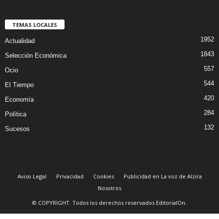
TEMAS LOCALES
1952
Actualidad
1843
Selección Económica
557
Ocio
544
El Tiempo
420
Economía
284
Política
132
Sucesos
Aviso Legal
Privacidad
Cookies
Publicidad en La voz de Alzira
Nosotros
© COPYRIGHT. Todos los derechos reservados EditorialOn.