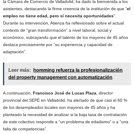
la Cámara de Comercio de Valladolid, ha dado la bienvenida a los
asistentes, destacando la firme creencia de la institución de que “
el
empleo no tiene edad, pero sí necesita oportunidades
“.
Durante su intervención, Atienza ha reflexionado sobre el actual
contexto de “gran transformación” a nivel laboral, social y
económico, subrayando que el talento de los mayores de 45 años
destaca precisamente por “su experiencia y capacidad de
adaptación”.
Leer más:
homming refuerza la profesionalización
del property management con automatización
A continuación,
Francisco José de Lucas Plaza
, director
provincial del SEPE en Valladolid, ha alertado de que casi el 60 %
de los desempleados locales son mayores de 45 años y ha
planteado la necesidad de analizar si la baja tasa de contratación
de este colectivo responde a “un problema de edadismo” o a “una
falta de competencias”.