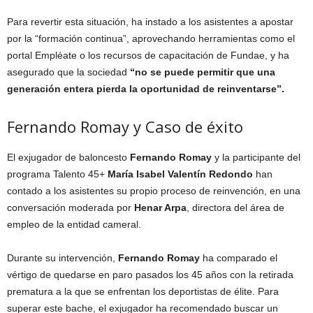
Para revertir esta situación, ha instado a los asistentes a apostar
por la “formación continua”, aprovechando herramientas como el
portal Empléate o los recursos de capacitación de Fundae, y ha
asegurado que la sociedad
“no se puede permitir que una
generación entera pierda la oportunidad de reinventarse”.
Fernando Romay y Caso de éxito
El exjugador de baloncesto
Fernando Romay
y la participante del
programa Talento 45+
María Isabel Valentín Redondo
han
contado a los asistentes su propio proceso de reinvención, en una
conversación moderada por
Henar Arpa
, directora del área de
empleo de la entidad cameral.
Durante su intervención,
Fernando Romay
ha comparado el
vértigo de quedarse en paro pasados los 45 años con la retirada
prematura a la que se enfrentan los deportistas de élite. Para
superar este bache, el exjugador ha recomendado buscar un