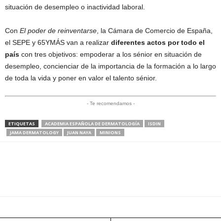
situación de desempleo o inactividad laboral.
Con
El poder de reinventarse
, la Cámara de Comercio de España,
el SEPE y 65YMÁS van a realizar
diferentes actos por todo el
país
con tres objetivos: empoderar a los sénior en situación de
desempleo, concienciar de la importancia de la formación a lo largo
de toda la vida y poner en valor el talento sénior.
- Te recomendamos -
ETIQUETAS
ACADEMIA ESPAÑOLA DE DERMATOLOGÍA
ISDIN
JAMA DERMATOLOGY
JUAN NAYA
MINIONS