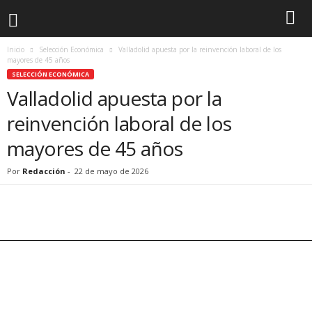
Inicio
Selección Económica
Valladolid apuesta por la reinvención laboral de los
mayores de 45 años
SELECCIÓN ECONÓMICA
Valladolid apuesta por la
reinvención laboral de los
mayores de 45 años
Por
Redacción
-
22 de mayo de 2026