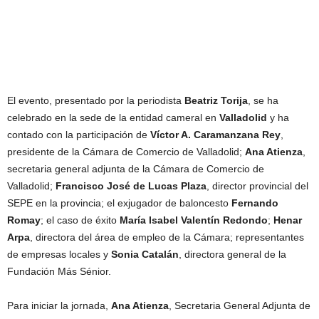
El evento, presentado por la periodista
Beatriz Torija
, se ha
celebrado en la sede de la entidad cameral en
Valladolid
y ha
contado con la participación de
Víctor A. Caramanzana Rey
,
presidente de la Cámara de Comercio de Valladolid;
Ana Atienza
,
secretaria general adjunta de la Cámara de Comercio de
Valladolid;
Francisco José de Lucas Plaza
, director provincial del
SEPE en la provincia; el exjugador de baloncesto
Fernando
Romay
; el caso de éxito
María Isabel Valentín Redondo
;
Henar
Arpa
, directora del área de empleo de la Cámara; representantes
de empresas locales y
Sonia Catalán
, directora general de la
Fundación Más Sénior.
Para iniciar la jornada,
Ana Atienza
, Secretaria General Adjunta de