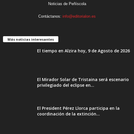
Noticias de Peñíscola
Contáctanos:
info@editorialon.es
Más noticias interesantes
El tiempo en Alzira hoy, 9 de Agosto de 2026
El Mirador Solar de Tristaina será escenario
privilegiado del eclipse en...
El President Pérez Llorca participa en la
coordinación de la extinción...