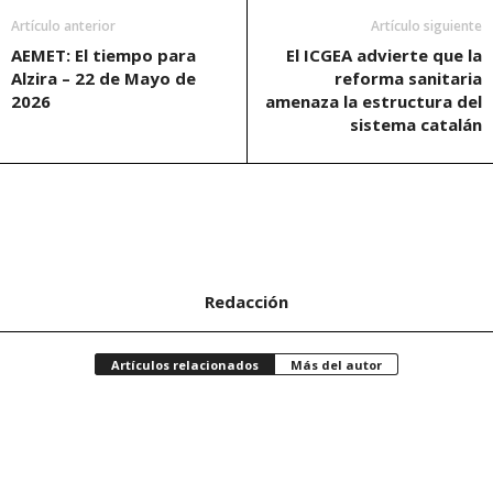
Artículo anterior
Artículo siguiente
AEMET: El tiempo para
El ICGEA advierte que la
Alzira – 22 de Mayo de
reforma sanitaria
2026
amenaza la estructura del
sistema catalán
Redacción
Artículos relacionados
Más del autor