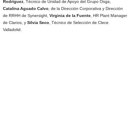
Rodríguez
, Técnico de Unidad de Apoyo del Grupo Osga,
Catalina Aguado Calvo
, de la Dirección Corporativa y Dirección
de RRHH de Synersight,
Virginia de la Fuente
, HR Plant Manager
de Clarios, y
Silvia Seco
, Técnico de Selección de Clece
Valladolid.