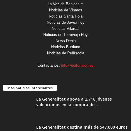
La Voz de Benicasim
Noticias de Vinaròs
Noticias Santa Pola
Noticias de Jávea hoy
Noticias Vilareal
Noticias de Torrevieja Hoy
News Denia
Noticias Burriana
Noticias de Peñíscola
Contáctanos:
info@editorialon.es
Más noticias interesantes
La Generalitat apoya a 2.718 jóvenes
valencianos en la compra de...
La Generalitat destina más de 547.000 euros