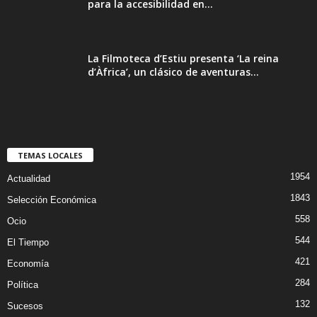
para la accesibilidad en...
La Filmoteca d’Estiu presenta ‘La reina
d’Àfrica’, un clásico de aventuras...
TEMAS LOCALES
1954
Actualidad
1843
Selección Económica
558
Ocio
544
El Tiempo
421
Economía
284
Política
132
Sucesos