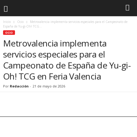
Inicio
Ocio
Metrovalencia implementa servicios especiales para el Campeonato de
España de Yu-gi-Oh! TCG...
OCIO
Metrovalencia implementa
servicios especiales para el
Campeonato de España de Yu-gi-
Oh! TCG en Feria Valencia
Por
Redacción
-
21 de mayo de 2026