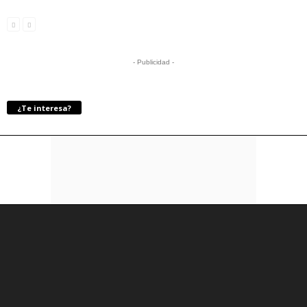
- Publicidad -
¿Te interesa?