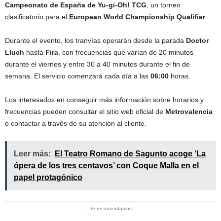
Campeonato de España de Yu-gi-Oh! TCG
, un torneo
clasificatorio para el
European World Championship Qualifier
.
Durante el evento, los tranvías operarán desde la parada
Doctor
Lluch
hasta
Fira
, con frecuencias que varían de 20 minutos
durante el viernes y entre 30 a 40 minutos durante el fin de
semana. El servicio comenzará cada día a las
06:00
horas.
Los interesados en conseguir más información sobre horarios y
frecuencias pueden consultar el sitio web oficial de
Metrovalencia
o contactar a través de su atención al cliente.
Leer más:
El Teatro Romano de Sagunto acoge ‘La
ópera de los tres centavos’ con Coque Malla en el
papel protagónico
- Te recomendamos -