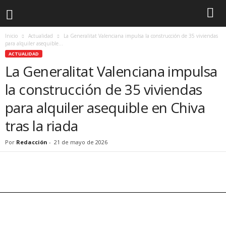
Inicio
Actualidad
La Generalitat Valenciana impulsa la construcción de 35 viviendas
para alquiler asequible...
ACTUALIDAD
La Generalitat Valenciana impulsa
la construcción de 35 viviendas
para alquiler asequible en Chiva
tras la riada
Por
Redacción
-
21 de mayo de 2026