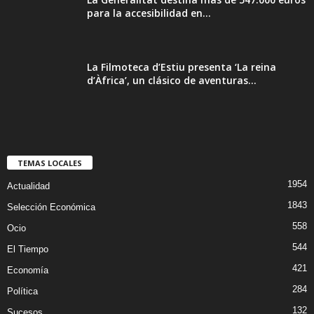
para la accesibilidad en...
La Filmoteca d’Estiu presenta ‘La reina
d’Àfrica’, un clásico de aventuras...
TEMAS LOCALES
1954
Actualidad
1843
Selección Económica
558
Ocio
544
El Tiempo
421
Economía
284
Política
132
Sucesos