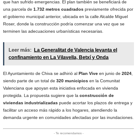
que han sufrido emergencias. El plan también se beneficiará de
una parcela de
1.732 metros cuadrados
previamente ofrecida por
el gobierno municipal anterior, ubicada en la calle Alcalde Miguel
Roser, donde la construcción podría comenzar una vez que se
terminen las adecuaciones urbanísticas necesarias.
Leer más:
La Generalitat de Valencia levanta el
confinamiento en La Vilavella, Betxí y Onda
El Ayuntamiento de Chiva se adhirió al
Plan Vive
en junio de
2024
,
siendo parte de un total de
320 municipios
en la Comunitat
Valenciana que apoyan esta iniciativa enfocada en vivienda
protegida. La propuesta sugiere que la
construcción de
viviendas industrializadas
puede acortar los plazos de entrega y
facilitar un acceso más rápido a los hogares, atendiendo la
demanda urgente en comunidades afectadas por las inundaciones.
- Te recomendamos -