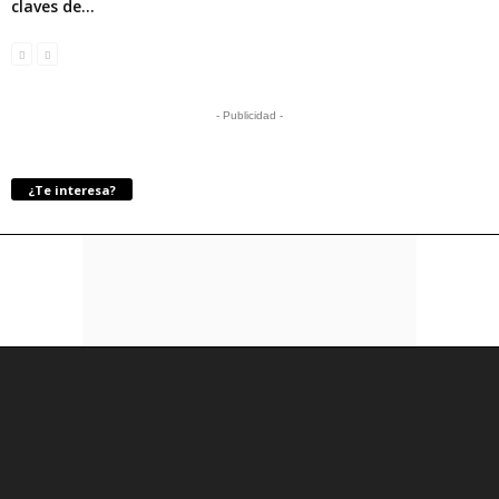
claves de...
- Publicidad -
¿Te interesa?