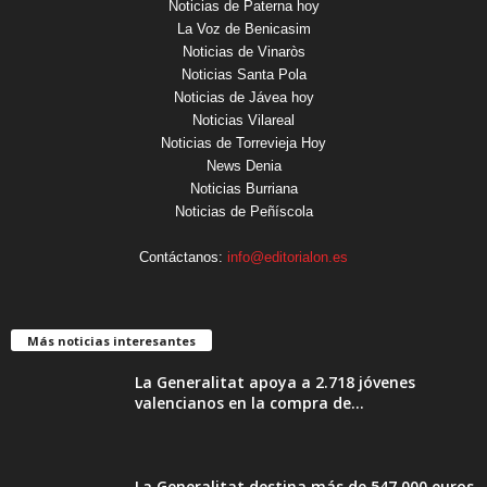
Noticias de Paterna hoy
La Voz de Benicasim
Noticias de Vinaròs
Noticias Santa Pola
Noticias de Jávea hoy
Noticias Vilareal
Noticias de Torrevieja Hoy
News Denia
Noticias Burriana
Noticias de Peñíscola
Contáctanos:
info@editorialon.es
Más noticias interesantes
La Generalitat apoya a 2.718 jóvenes
valencianos en la compra de...
La Generalitat destina más de 547.000 euros