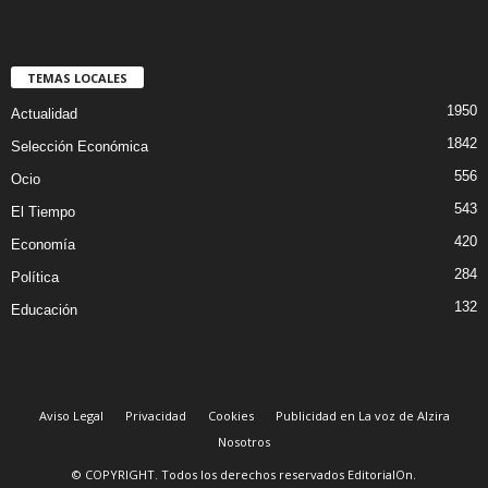
TEMAS LOCALES
1950
Actualidad
1842
Selección Económica
556
Ocio
543
El Tiempo
420
Economía
284
Política
132
Educación
Aviso Legal
Privacidad
Cookies
Publicidad en La voz de Alzira
Nosotros
© COPYRIGHT. Todos los derechos reservados EditorialOn.