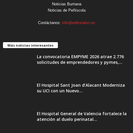
Noticias Burriana
Noticias de Peñíscola
Contáctanos:
info@editorialon.es
Más noticias interesantes
La convocatoria EMPYME 2026 atrae 2.776
solicitudes de emprendedores y pymes,...
El Hospital Sant Joan d’Alacant Moderniza
su UCI con un Nuevo...
El Hospital General de Valencia fortalece la
atención al duelo perinatal...