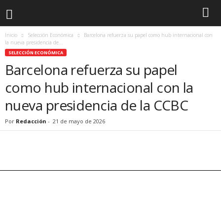
Inicio
Selección Económica
Barcelona refuerza su papel como hub internacional con
la nueva presidencia de...
SELECCIÓN ECONÓMICA
Barcelona refuerza su papel
como hub internacional con la
nueva presidencia de la CCBC
Por
Redacción
-
21 de mayo de 2026