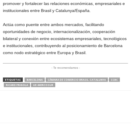
promover y fortalecer las relaciones económicas, empresariales e
institucionales entre Brasil y Catalunya/España.
Actúa como puente entre ambos mercados, facilitando
oportunidades de negocio, internacionalización, cooperación
bilateral y conexión entre ecosistemas empresariales, tecnológicos
e institucionales, contribuyendo al posicionamiento de Barcelona
como nodo estratégico entre Europa y Brasil.
- Te recomendamos -
ETIQUETAS
BARCELONA
CÁMARA DE COMERCIO BRASIL-CATALUNYA
CCBC
RICARD FRIGOLA
UE-MERCOSUR