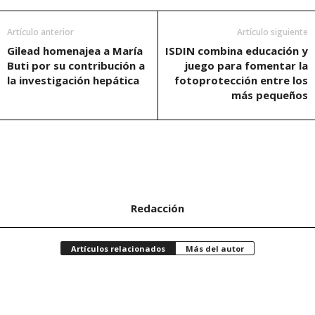
Artículo anterior
Artículo siguiente
Gilead homenajea a María
ISDIN combina educación y
Buti por su contribución a
juego para fomentar la
la investigación hepática
fotoprotección entre los
más pequeños
Redacción
Artículos relacionados
Más del autor