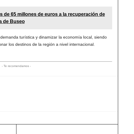
s de 65 millones de euros a la recuperación de
sa de Buseo
la demanda turística y dinamizar la economía local, siendo
ar los destinos de la región a nivel internacional.
- Te recomendamos -