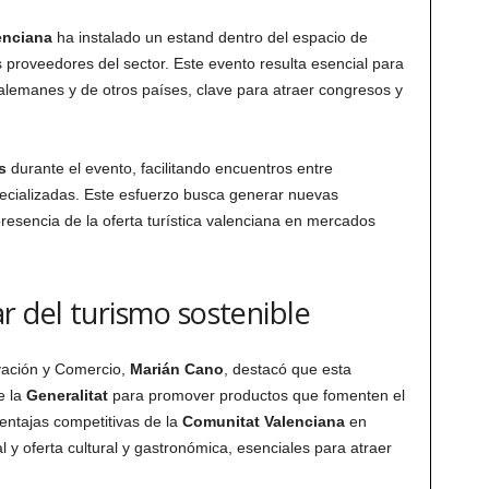
enciana
ha instalado un estand dentro del espacio de
 proveedores del sector. Este evento resulta esencial para
alemanes y de otros países, clave para atraer congresos y
s
durante el evento, facilitando encuentros entre
ecializadas. Este esfuerzo busca generar nuevas
resencia de la oferta turística valenciana en mercados
r del turismo sostenible
ovación y Comercio,
Marián Cano
, destacó que esta
e la
Generalitat
para promover productos que fomenten el
ventajas competitivas de la
Comunitat Valenciana
en
al y oferta cultural y gastronómica, esenciales para atraer