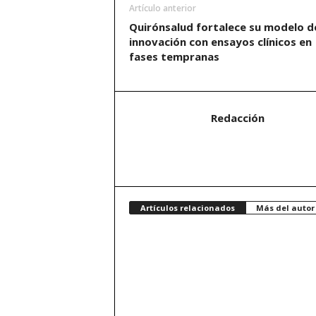
Artículo anterior
Quirónsalud fortalece su modelo d
innovación con ensayos clínicos en
fases tempranas
Redacción
Artículos relacionados
Más del autor