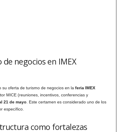
o de negocios en IMEX
 su oferta de turismo de negocios en la
feria IMEX
tor MICE (reuniones, incentivos, conferencias y
al 21 de mayo
. Este certamen es considerado uno de los
r específico.
structura como fortalezas