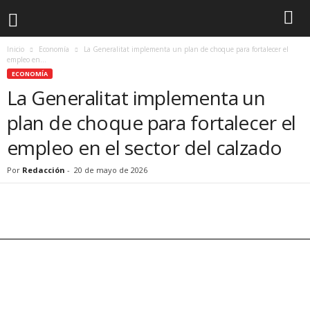
Inicio
Economía
La Generalitat implementa un plan de choque para fortalecer el
empleo en...
ECONOMÍA
La Generalitat implementa un
plan de choque para fortalecer el
empleo en el sector del calzado
Por
Redacción
-
20 de mayo de 2026