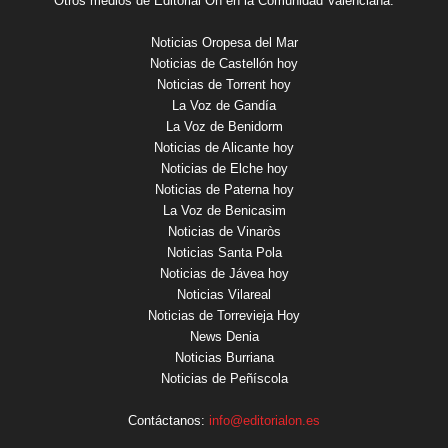
Otros medios de Editorial On en la Comunidad Valenciana:
Noticias Oropesa del Mar
Noticias de Castellón hoy
Noticias de Torrent hoy
La Voz de Gandía
La Voz de Benidorm
Noticias de Alicante hoy
Noticias de Elche hoy
Noticias de Paterna hoy
La Voz de Benicasim
Noticias de Vinaròs
Noticias Santa Pola
Noticias de Jávea hoy
Noticias Vilareal
Noticias de Torrevieja Hoy
News Denia
Noticias Burriana
Noticias de Peñíscola
Contáctanos:
info@editorialon.es