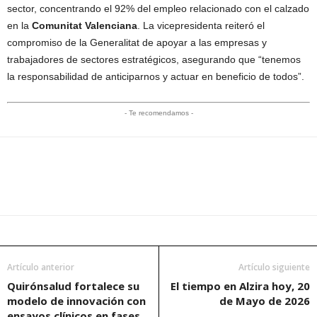
sector, concentrando el 92% del empleo relacionado con el calzado
en la
Comunitat Valenciana
. La vicepresidenta reiteró el
compromiso de la Generalitat de apoyar a las empresas y
trabajadores de sectores estratégicos, asegurando que “tenemos
la responsabilidad de anticiparnos y actuar en beneficio de todos”.
- Te recomendamos -
Artículo anterior
Artículo siguiente
Quirónsalud fortalece su
El tiempo en Alzira hoy, 20
modelo de innovación con
de Mayo de 2026
ensayos clínicos en fases