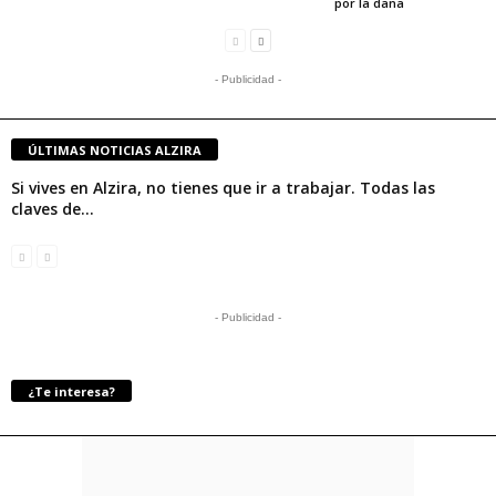
por la dana
- Publicidad -
ÚLTIMAS NOTICIAS ALZIRA
Si vives en Alzira, no tienes que ir a trabajar. Todas las
claves de...
- Publicidad -
¿Te interesa?