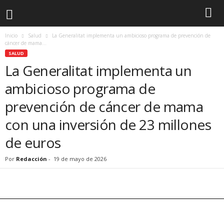
Inicio
Salud
La Generalitat implementa un ambicioso programa de prevención de
cáncer de mama...
SALUD
La Generalitat implementa un
ambicioso programa de
prevención de cáncer de mama
con una inversión de 23 millones
de euros
Por
Redacción
-
19 de mayo de 2026