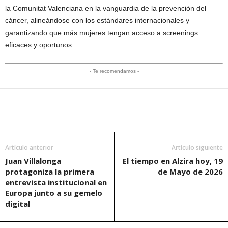
la Comunitat Valenciana en la vanguardia de la prevención del
cáncer, alineándose con los estándares internacionales y
garantizando que más mujeres tengan acceso a screenings
eficaces y oportunos.
- Te recomendamos -
Artículo anterior
Artículo siguiente
Juan Villalonga
El tiempo en Alzira hoy, 19
protagoniza la primera
de Mayo de 2026
entrevista institucional en
Europa junto a su gemelo
digital