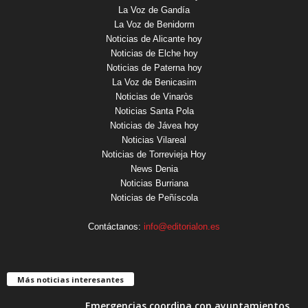
La Voz de Gandía
La Voz de Benidorm
Noticias de Alicante hoy
Noticias de Elche hoy
Noticias de Paterna hoy
La Voz de Benicasim
Noticias de Vinaròs
Noticias Santa Pola
Noticias de Jávea hoy
Noticias Vilareal
Noticias de Torrevieja Hoy
News Denia
Noticias Burriana
Noticias de Peñíscola
Contáctanos:
info@editorialon.es
Más noticias interesantes
Emergencias coordina con ayuntamientos