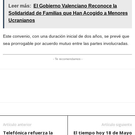
Leer más:
El Gobierno Valenciano Reconoce la
Solidaridad de Familias que Han Acogido a Menores
Ucranianos
Este convenio, con una duración inicial de dos años, se prevé que
sea prorrogable por acuerdo mutuo entre las partes involucradas.
- Te recomendamos -
Artículo anterior
Artículo siguiente
Telefónica refuerza la
El tiempo hoy 18 de Mayo