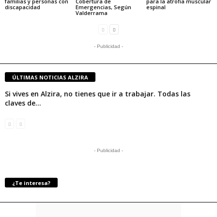
familias y personas con
Cobertura de
para la atrofia muscular
discapacidad
Emergencias, Según
espinal
Valderrama
- Publicidad -
ÚLTIMAS NOTICIAS ALZIRA
Si vives en Alzira, no tienes que ir a trabajar. Todas las
claves de...
- Publicidad -
¿Te interesa?