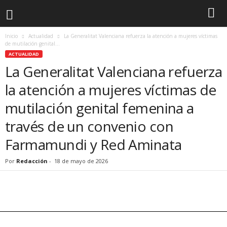
Inicio
Actualidad
La Generalitat Valenciana refuerza la atención a mujeres víctimas
de mutilación genital...
ACTUALIDAD
La Generalitat Valenciana refuerza
la atención a mujeres víctimas de
mutilación genital femenina a
través de un convenio con
Farmamundi y Red Aminata
Por
Redacción
-
18 de mayo de 2026